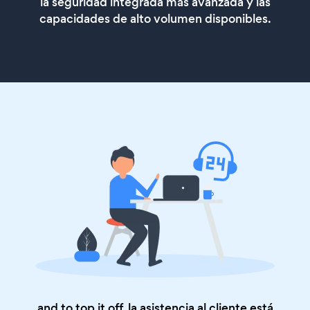
la seguridad integrada más avanzada y las
capacidades de alto volumen disponibles.
and to top it off, la asistencia al cliente está