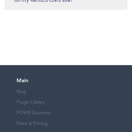
Main
Blog
Plugin Library
POWR Business
Plans & Pricing