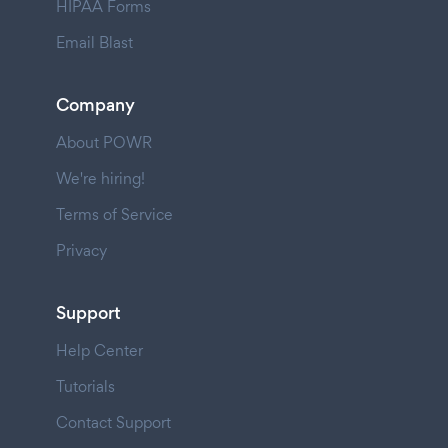
HIPAA Forms
Email Blast
Company
About POWR
We're hiring!
Terms of Service
Privacy
Support
Help Center
Tutorials
Contact Support