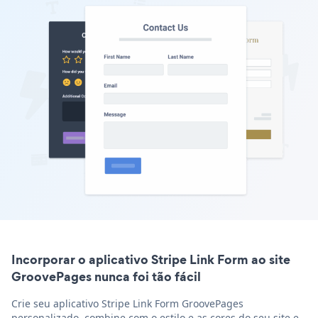
Incorporar o aplicativo Stripe Link Form ao site
GroovePages nunca foi tão fácil
Crie seu aplicativo Stripe Link Form GroovePages
personalizado, combine com o estilo e as cores do seu site e