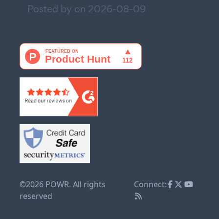
Posted by on
2026-08-09
©2026 POWR. All rights
Connect:
reserved