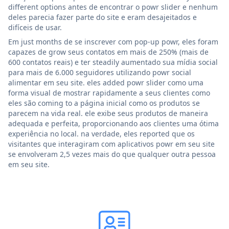
different options antes de encontrar o powr slider e nenhum
deles parecia fazer parte do site e eram desajeitados e
difíceis de usar.
Em just months de se inscrever com pop-up powr, eles foram
capazes de grow seus contatos em mais de 250% (mais de
600 contatos reais) e ter steadily aumentado sua mídia social
para mais de 6.000 seguidores utilizando powr social
alimentar em seu site. eles added powr slider como uma
forma visual de mostrar rapidamente a seus clientes como
eles são coming to a página inicial como os produtos se
parecem na vida real. ele exibe seus produtos de maneira
adequada e perfeita, proporcionando aos clientes uma ótima
experiência no local. na verdade, eles reported que os
visitantes que interagiram com aplicativos powr em seu site
se envolveram 2,5 vezes mais do que qualquer outra pessoa
em seu site.