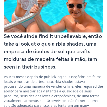
Se você ainda find it unbelievable, então
take a look at o que a rbia shades, uma
empresa de óculos de sol que crafts
molduras de madeira feitas à mão, tem
seen in their business.
Poucos meses depois de publicizing seus negócios em feiras
locais e mostras de artesanato, rbia shades estava
procurando uma maneira de vender online. eles required the
ability para mostrar aos visitantes a qualidade de seus
produtos, seus designs leves e ergonômicos, de uma forma
visualmente atraente. seu GroovePages não forneceu uma
solução adequada para isso. eles tentaram um many