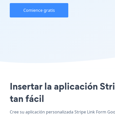
Comience gratis
Insertar la aplicación St
tan fácil
Cree su aplicación personalizada Stripe Link Form Goo