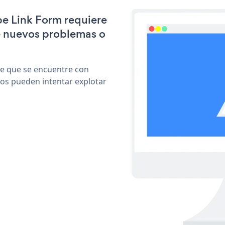
ipe Link Form requiere
e nuevos problemas o
le que se encuentre con
cos pueden intentar explotar