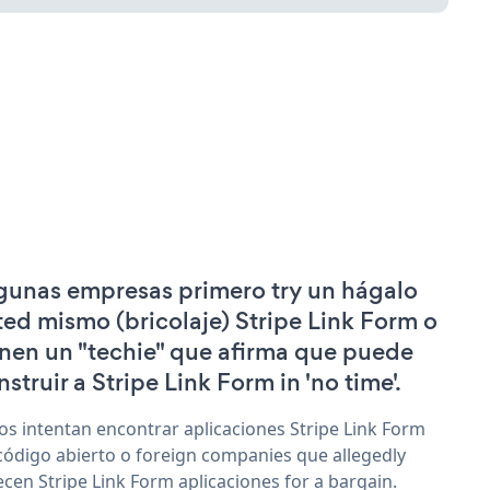
gunas empresas primero try un hágalo
ted mismo (bricolaje) Stripe Link Form o
enen un "techie" que afirma que puede
nstruir a Stripe Link Form in 'no time'.
os intentan encontrar aplicaciones Stripe Link Form
código abierto o foreign companies que allegedly
ecen Stripe Link Form aplicaciones for a bargain.