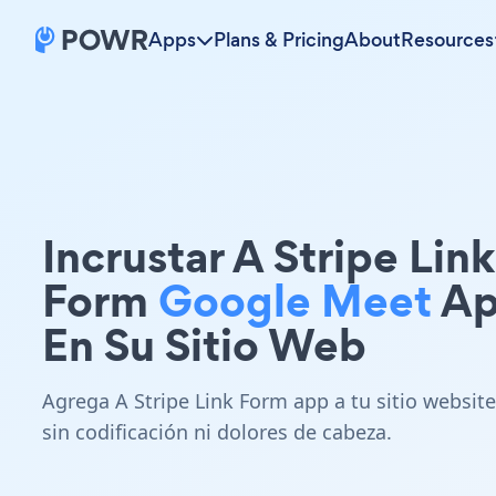
Apps
Plans & Pricing
About
Resources
Incrustar A Stripe Link
Form
Google Meet
Ap
En Su Sitio Web
Agrega A Stripe Link Form app a tu sitio website
sin codificación ni dolores de cabeza.