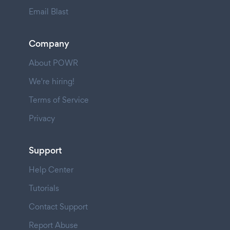
Email Blast
Company
About POWR
We're hiring!
Terms of Service
Privacy
Support
Help Center
Tutorials
Contact Support
Report Abuse