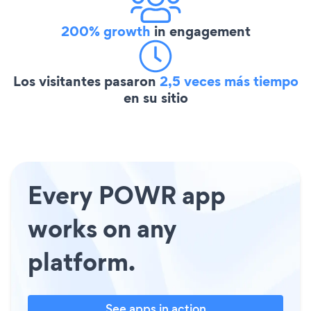
200% growth
in engagement
Los visitantes pasaron
2,5 veces más tiempo
en su sitio
Every POWR app
works on any
platform.
See apps in action