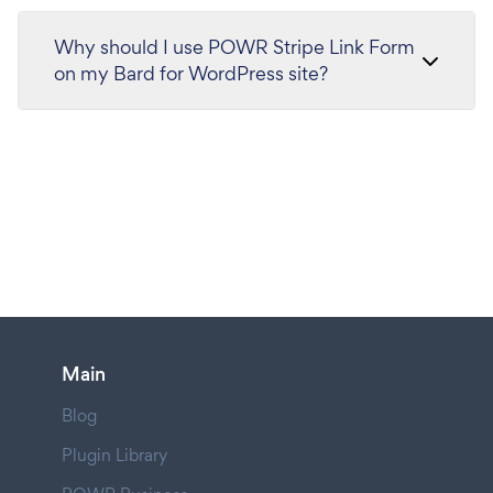
Why should I use POWR Stripe Link Form
on my Bard for WordPress site?
Main
Blog
Plugin Library