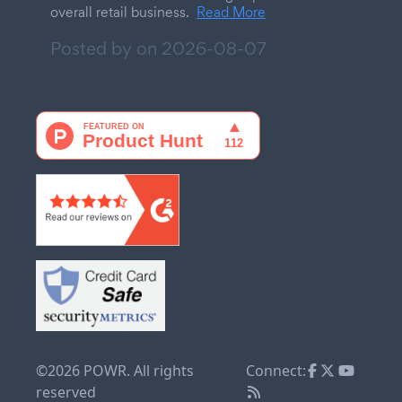
overall retail business.
Read More
Posted by on
2026-08-07
©2026 POWR. All rights
Connect:
reserved