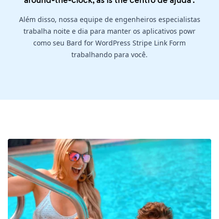
around-the-clock, as is the
centro de ajuda
.
Além disso, nossa equipe de engenheiros especialistas
trabalha noite e dia para manter os aplicativos powr
como seu Bard for WordPress Stripe Link Form
trabalhando para você.