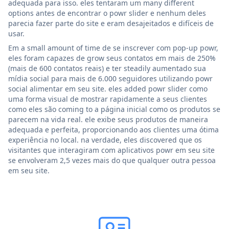
adequada para isso. eles tentaram um many different
options antes de encontrar o powr slider e nenhum deles
parecia fazer parte do site e eram desajeitados e difíceis de
usar.
Em a small amount of time de se inscrever com pop-up powr,
eles foram capazes de grow seus contatos em mais de 250%
(mais de 600 contatos reais) e ter steadily aumentado sua
mídia social para mais de 6.000 seguidores utilizando powr
social alimentar em seu site. eles added powr slider como
uma forma visual de mostrar rapidamente a seus clientes
como eles são coming to a página inicial como os produtos se
parecem na vida real. ele exibe seus produtos de maneira
adequada e perfeita, proporcionando aos clientes uma ótima
experiência no local. na verdade, eles discovered que os
visitantes que interagiram com aplicativos powr em seu site
se envolveram 2,5 vezes mais do que qualquer outra pessoa
em seu site.