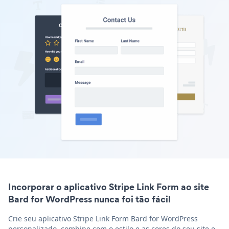
Incorporar o aplicativo Stripe Link Form ao site
Bard for WordPress nunca foi tão fácil
Crie seu aplicativo Stripe Link Form Bard for WordPress
personalizado, combine com o estilo e as cores do seu site e