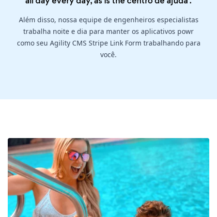
all day every day, as is the
centro de ajuda
.
Além disso, nossa equipe de engenheiros especialistas
trabalha noite e dia para manter os aplicativos powr
como seu Agility CMS Stripe Link Form trabalhando para
você.