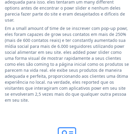
adequada para isso. eles tentaram um many different
options antes de encontrar o powr slider e nenhum deles
parecia fazer parte do site e eram desajeitados e difíceis de
usar.
Em a small amount of time de se inscrever com pop-up powr,
eles foram capazes de grow seus contatos em mais de 250%
(mais de 600 contatos reais) e ter constantly aumentado sua
mídia social para mais de 6.000 seguidores utilizando powr
social alimentar em seu site. eles added powr slider como
uma forma visual de mostrar rapidamente a seus clientes
como eles são coming to a página inicial como os produtos se
parecem na vida real. ele exibe seus produtos de maneira
adequada e perfeita, proporcionando aos clientes uma ótima
experiência no local. na verdade, eles reported que os
visitantes que interagiram com aplicativos powr em seu site
se envolveram 2,5 vezes mais do que qualquer outra pessoa
em seu site.