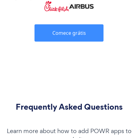
Comece grátis
Frequently Asked Questions
Learn more about how to add POWR apps to