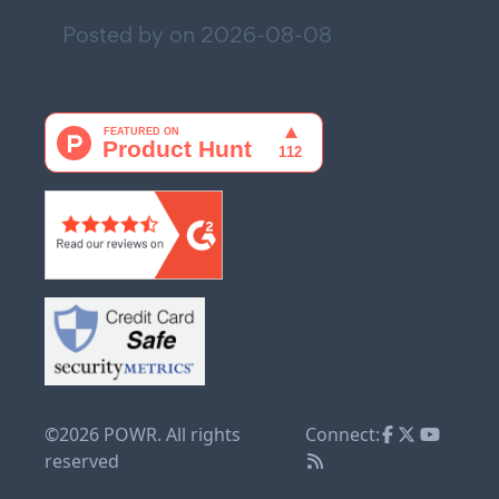
Posted by on
2026-08-08
©2026 POWR. All rights
Connect:
reserved