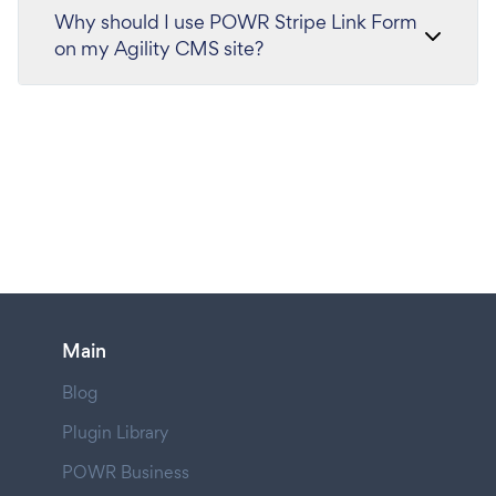
Why should I use POWR Stripe Link Form
on my Agility CMS site?
Main
Blog
Plugin Library
POWR Business