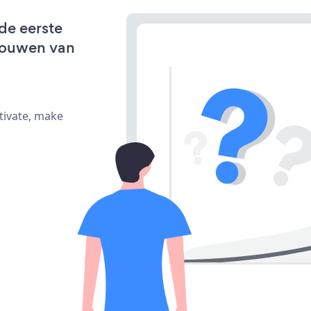
de eerste
bouwen van
tivate, make