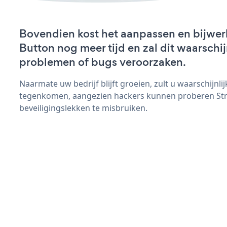
Bovendien kost het aanpassen en bijwerk
Button nog meer tijd en zal dit waarschij
problemen of bugs veroorzaken.
Naarmate uw bedrijf blijft groeien, zult u waarschijnl
tegenkomen, aangezien hackers kunnen proberen Str
beveiligingslekken te misbruiken.