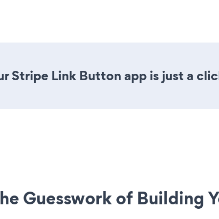
 Stripe Link Button app is just a cli
he Guesswork of Building Y