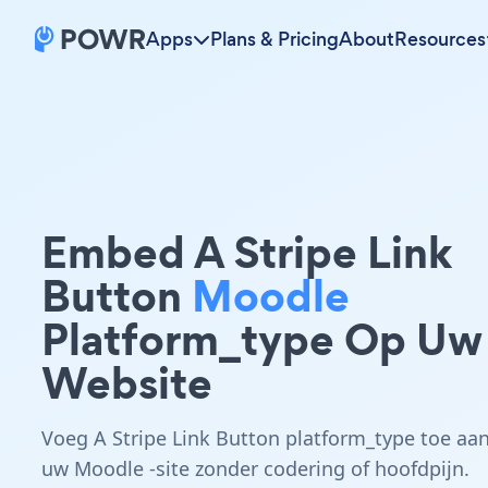
Apps
Plans & Pricing
About
Resources
Embed A Stripe Link
Button
Moodle
Platform_type Op Uw
Website
Voeg A Stripe Link Button platform_type toe aa
uw Moodle -site zonder codering of hoofdpijn.