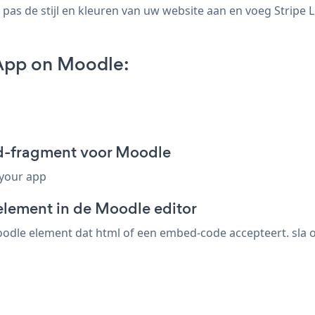
pas de stijl en kleuren van uw website aan en voeg Stripe 
 App on Moodle:
ed-fragment voor Moodle
 your app
element in de Moodle editor
odle element dat html of een embed-code accepteert. sla op