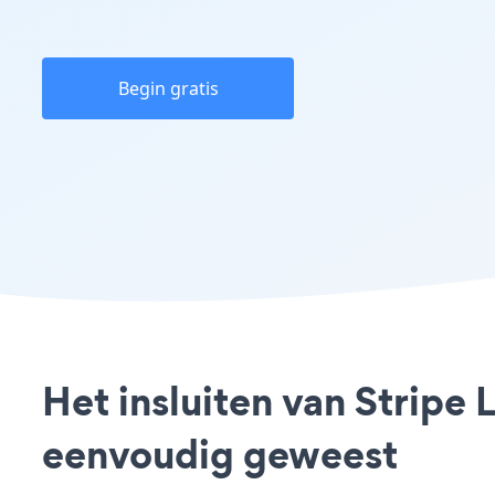
Begin gratis
Het insluiten van Stripe 
eenvoudig geweest