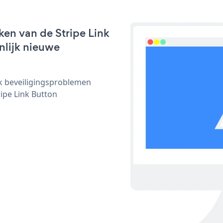
en van de Stripe Link
nlijk nieuwe
ijk beveiligingsproblemen
ipe Link Button