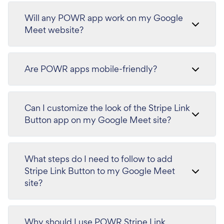
Will any POWR app work on my Google
Meet website?
Are POWR apps mobile-friendly?
Can I customize the look of the Stripe Link
Button app on my Google Meet site?
What steps do I need to follow to add
Stripe Link Button to my Google Meet
site?
Why should I use POWR Stripe Link