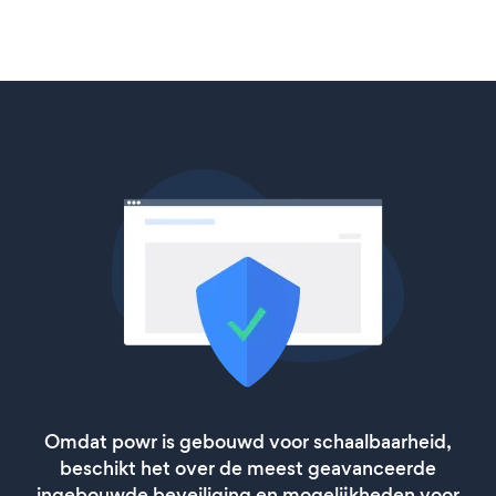
Omdat powr is gebouwd voor schaalbaarheid,
beschikt het over de meest geavanceerde
ingebouwde beveiliging en mogelijkheden voor