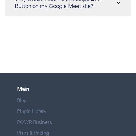
Button on my Google Meet site?
Main
Blog
Plugin Library
POWR Business
Plans & Pricing