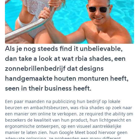
Als je nog steeds find it unbelievable,
dan take a look at wat rbia shades, een
zonnebrillenbedrijf dat designs
handgemaakte houten monturen heeft,
seen in their business heeft.
Een paar maanden na publicizing hun bedrijf op lokale
beurzen en ambachtsbeurzen, was rbia shades op zoek naar
een manier om online te verkopen. ze required the ability om
bezoekers de kwaliteit van hun product, hun lichtgewicht en
ergonomische ontwerpen, op een visueel aantrekkelijke
manier te laten zien. hun Google Meet bood hiervoor geen
adequate oplossing. ze probeerden een many different