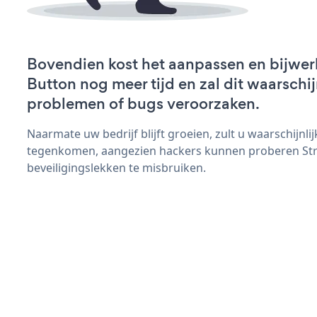
Bovendien kost het aanpassen en bijwerk
Button nog meer tijd en zal dit waarschij
problemen of bugs veroorzaken.
Naarmate uw bedrijf blijft groeien, zult u waarschijnl
tegenkomen, aangezien hackers kunnen proberen Str
beveiligingslekken te misbruiken.