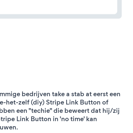
mmige bedrijven take a stab at eerst een
e-het-zelf (diy) Stripe Link Button of
bben een "techie" die beweert dat hij/zij
Stripe Link Button in 'no time' kan
uwen.