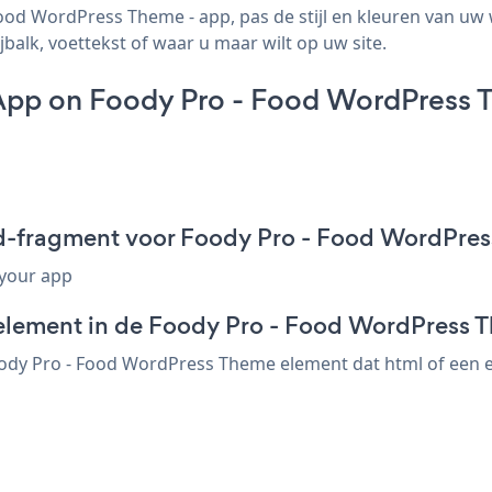
od WordPress Theme - app, pas de stijl en kleuren van uw 
balk, voettekst of waar u maar wilt op uw site.
 App on Foody Pro - Food WordPress 
ed-fragment voor Foody Pro - Food WordPre
 your app
-element in de Foody Pro - Food WordPress 
oody Pro - Food WordPress Theme element dat html of een em