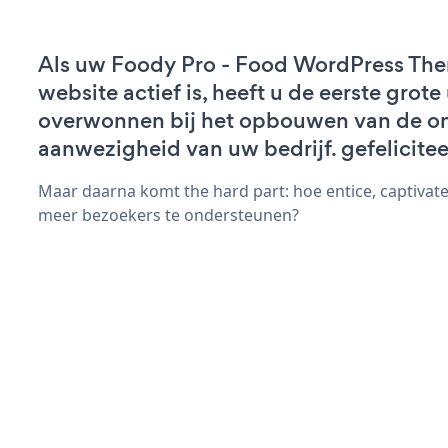
Als uw Foody Pro - Food WordPress Th
website actief is, heeft u de eerste grot
overwonnen bij het opbouwen van de on
aanwezigheid van uw bedrijf. gefelicitee
Maar daarna komt the hard part: hoe entice, captivate
meer bezoekers te ondersteunen?