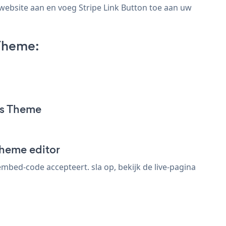
website aan en voeg Stripe Link Button toe aan uw
Theme:
ss Theme
Theme editor
bed-code accepteert. sla op, bekijk de live-pagina