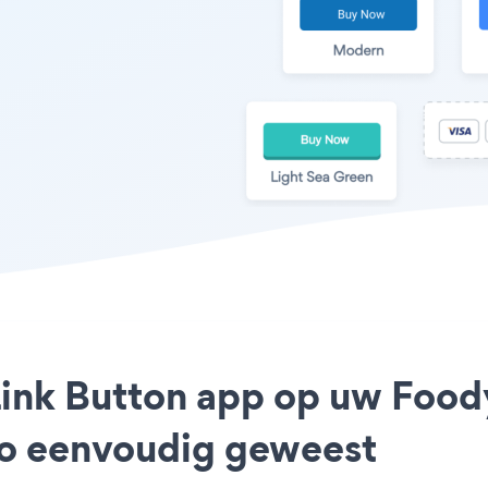
 Link Button app op uw Foo
 zo eenvoudig geweest