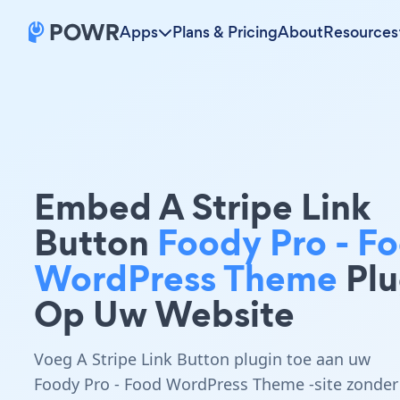
Apps
Plans & Pricing
About
Resources
Embed A Stripe Link
Button
Foody Pro - F
WordPress Theme
Plu
Op Uw Website
Voeg A Stripe Link Button plugin toe aan uw
Foody Pro - Food WordPress Theme -site zonder