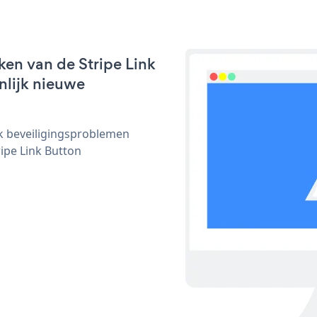
en van de Stripe Link
nlijk nieuwe
ijk beveiligingsproblemen
ipe Link Button