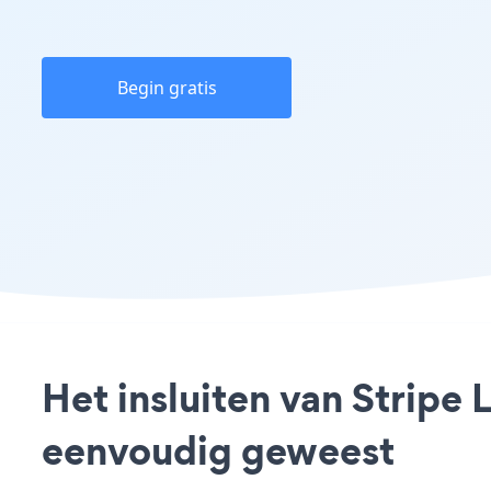
Begin gratis
Het insluiten van Stripe
eenvoudig geweest