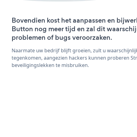
Bovendien kost het aanpassen en bijwerk
Button nog meer tijd en zal dit waarschij
problemen of bugs veroorzaken.
Naarmate uw bedrijf blijft groeien, zult u waarschijnl
tegenkomen, aangezien hackers kunnen proberen Str
beveiligingslekken te misbruiken.