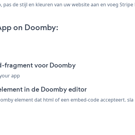
pas de stijl en kleuren van uw website aan en voeg Stripe
 App on Doomby:
ed-fragment voor Doomby
 your app
element in de Doomby editor
omby element dat html of een embed-code accepteert. sla op