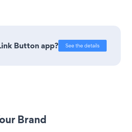
Link Button app?
See the details
our Brand