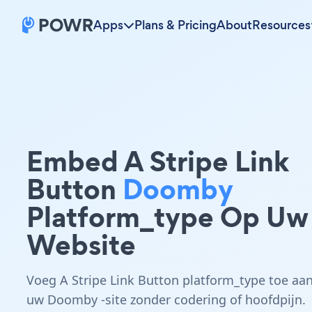
Apps
Plans & Pricing
About
Resources
Embed A Stripe Link
Button
Doomby
Platform_type Op Uw
Website
Voeg A Stripe Link Button platform_type toe aa
uw Doomby -site zonder codering of hoofdpijn.