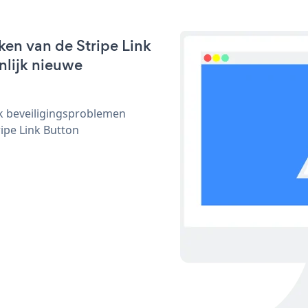
en van de Stripe Link
nlijk nieuwe
ijk beveiligingsproblemen
ipe Link Button