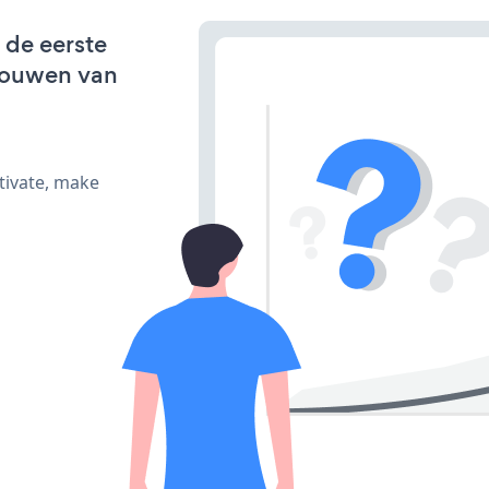
 de eerste
bouwen van
tivate, make