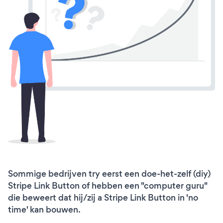
Sommige bedrijven try eerst een doe-het-zelf (diy)
Stripe Link Button of hebben een "computer guru"
die beweert dat hij/zij a Stripe Link Button in 'no
time' kan bouwen.