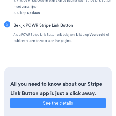
1. Plak de HTML-code in stap 2 op de pagina waar Stripe Link Button
moet verschijnen
2. Klik op
Opslaan
Bekijk POWR Stripe Link Button
Als u POWR Stripe Link Button wilt bekijken, klikt u op
Voorbeeld
of
publiceert u en bezoekt u de live-pagina.
All you need to know about our Stripe
Link Button app is just a click away.
See the details