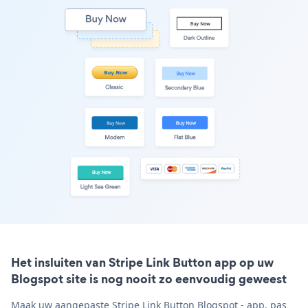
Het insluiten van Stripe Link Button app op uw
Blogspot site is nog nooit zo eenvoudig geweest
Maak uw aangepaste Stripe Link Button Blogspot - app, pas