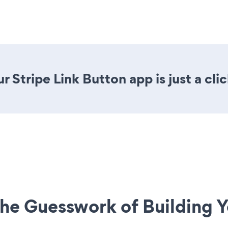
 Stripe Link Button app is just a cli
he Guesswork of Building Y