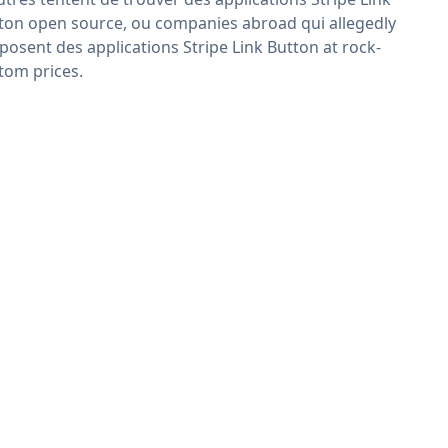
ton open source, ou companies abroad qui allegedly
posent des applications Stripe Link Button at rock-
tom prices.