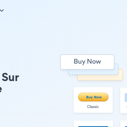
 Sur
e