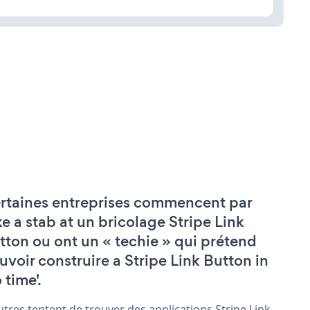
rtaines entreprises commencent par
ke a stab at un bricolage Stripe Link
tton ou ont un « techie » qui prétend
uvoir construire a Stripe Link Button in
 time'.
utres tentent de trouver des applications Stripe Link