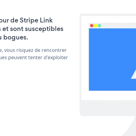
jour de Stripe Link
 et sont susceptibles
u bogues.
e, vous risquez de rencontrer
ues peuvent tenter d'exploiter