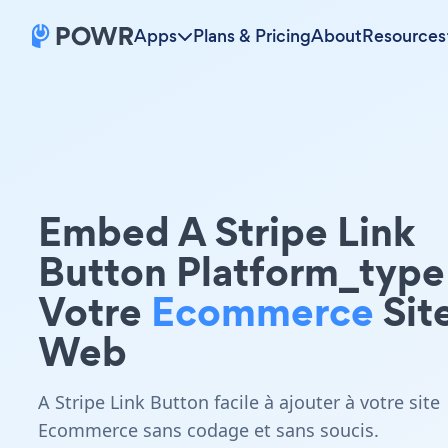
Apps
Plans & Pricing
About
Resources
Embed A Stripe Link
Button Platform_type
Votre
Ecommerce
Sit
Web
A Stripe Link Button facile à ajouter à votre site
Ecommerce sans codage et sans soucis.