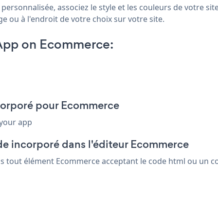
rsonnalisée, associez le style et les couleurs de votre site
ou à l'endroit de votre choix sur votre site.
 App on Ecommerce:
incorporé pour Ecommerce
 your app
de incorporé dans l'éditeur Ecommerce
dans tout élément Ecommerce acceptant le code html ou un co