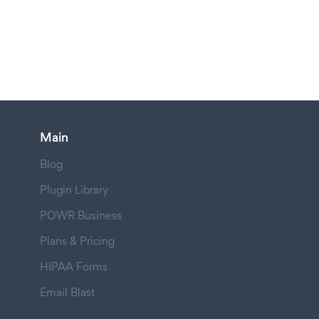
Main
Blog
Plugin Library
POWR Business
Plans & Pricing
HIPAA Forms
Email Blast