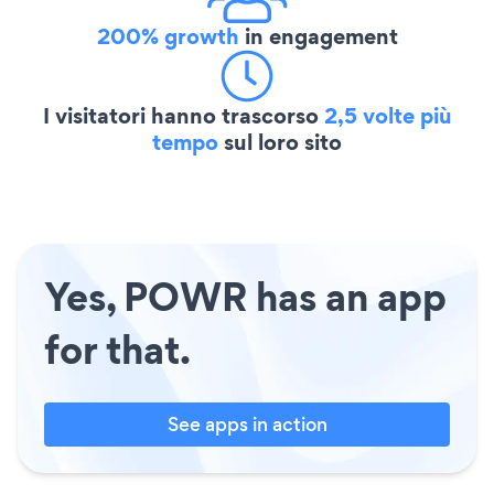
200% growth
in engagement
I visitatori hanno trascorso
2,5 volte più
tempo
sul loro sito
Yes, POWR has an app
for that.
See apps in action