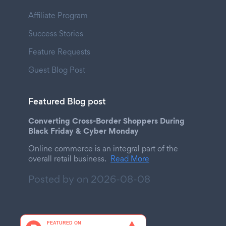
Affiliate Program
Success Stories
Feature Requests
Guest Blog Post
Featured Blog post
Converting Cross-Border Shoppers During
Black Friday & Cyber Monday
Online commerce is an integral part of the
overall retail business.
Read More
Posted by on
2026-08-08