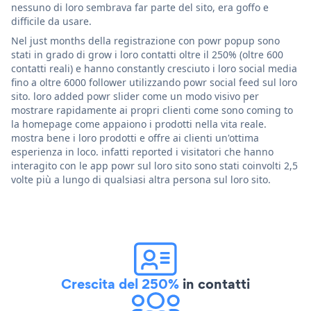
nessuno di loro sembrava far parte del sito, era goffo e
difficile da usare.
Nel just months della registrazione con powr popup sono
stati in grado di grow i loro contatti oltre il 250% (oltre 600
contatti reali) e hanno constantly cresciuto i loro social media
fino a oltre 6000 follower utilizzando powr social feed sul loro
sito. loro added powr slider come un modo visivo per
mostrare rapidamente ai propri clienti come sono coming to
la homepage come appaiono i prodotti nella vita reale.
mostra bene i loro prodotti e offre ai clienti un'ottima
esperienza in loco. infatti reported i visitatori che hanno
interagito con le app powr sul loro sito sono stati coinvolti 2,5
volte più a lungo di qualsiasi altra persona sul loro sito.
Crescita del 250%
in contatti