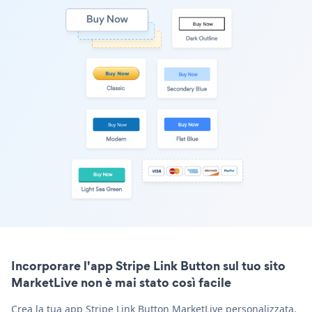
Incorporare l'app Stripe Link Button sul tuo sito
MarketLive non è mai stato così facile
Crea la tua app Stripe Link Button MarketLive personalizzata,