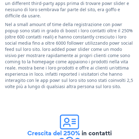
un different third-party apps prima di trovare powr slider e
nessuno di loro sembrava far parte del sito, era goffo e
difficile da usare.
Nel a small amount of time della registrazione con powr
popup sono stati in grado di boost i loro contatti oltre il 250%
(oltre 600 contatti reali) e hanno constantly cresciuto i loro
social media fino a oltre 6000 follower utilizzando powr social
feed sul loro sito. loro added powr slider come un modo
visivo per mostrare rapidamente ai propri clienti come sono
coming to la homepage come appaiono i prodotti nella vita
reale. mostra bene i loro prodotti e offre ai clienti un'ottima
esperienza in loco. infatti reported i visitatori che hanno
interagito con le app powr sul loro sito sono stati coinvolti 2,5
volte più a lungo di qualsiasi altra persona sul loro sito.
Crescita del 250%
in contatti