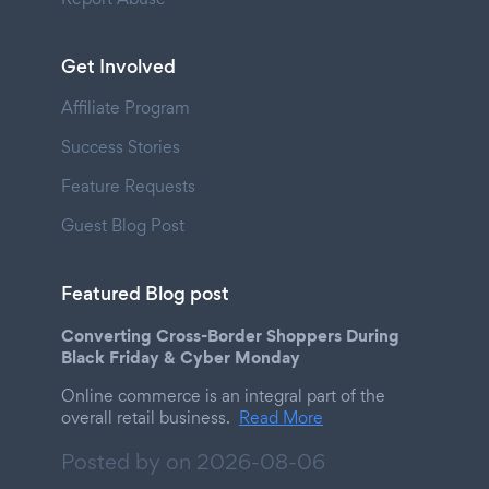
Get Involved
Affiliate Program
Success Stories
Feature Requests
Guest Blog Post
Featured Blog post
Converting Cross-Border Shoppers During
Black Friday & Cyber Monday
Online commerce is an integral part of the
overall retail business.
Read More
Posted by on
2026-08-06