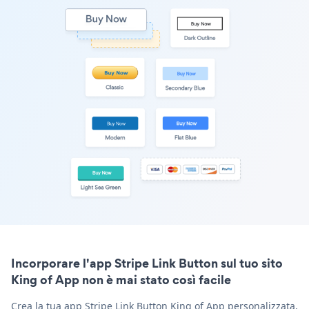
Incorporare l'app Stripe Link Button sul tuo sito
King of App non è mai stato così facile
Crea la tua app Stripe Link Button King of App personalizzata,