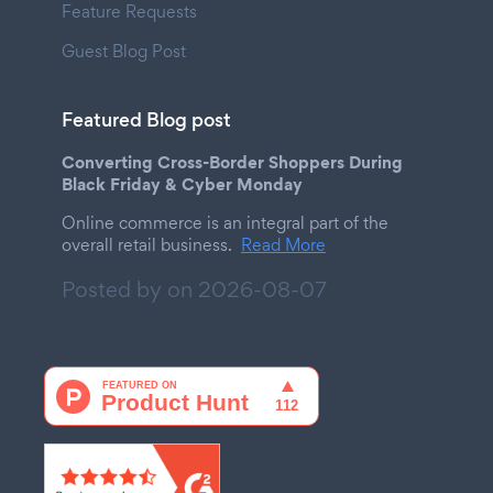
Feature Requests
Guest Blog Post
Featured Blog post
Converting Cross-Border Shoppers During
Black Friday & Cyber Monday
Online commerce is an integral part of the
overall retail business.
Read More
Posted by on
2026-08-07