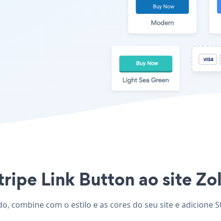
ripe Link Button ao site Zol
ado, combine com o estilo e as cores do seu site e adicione 