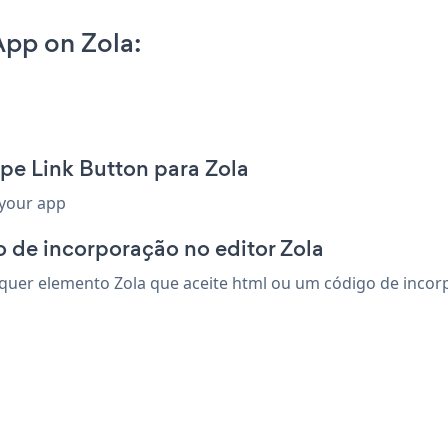
App on Zola:
pe Link Button para Zola
 your app
 de incorporação no editor Zola
quer elemento Zola que aceite html ou um código de incorpor