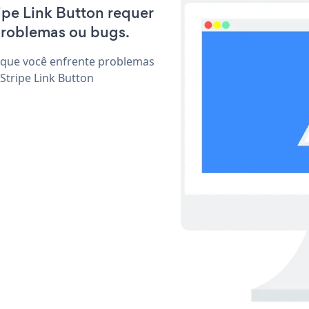
ripe Link Button requer
problemas ou bugs.
 que você enfrente problemas
Stripe Link Button