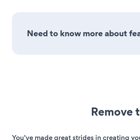
Need to know more about feat
Remove t
You've made great strides in creating yo