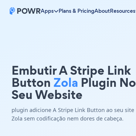
Apps
Plans & Pricing
About
Resources
Embutir A Stripe Link
Button
Zola
Plugin No
Seu Website
plugin adicione A Stripe Link Button ao seu site
Zola sem codificação nem dores de cabeça.