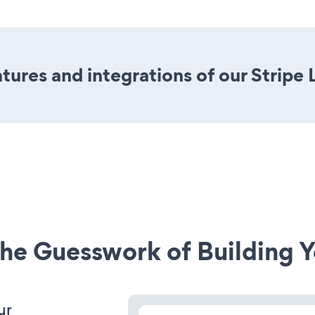
ures and integrations of our Stripe 
he Guesswork of Building Y
ur