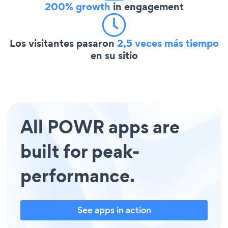
200% growth
in engagement
Los visitantes pasaron
2,5 veces más tiempo
en su sitio
All POWR apps are
built for peak-
performance.
See apps in action