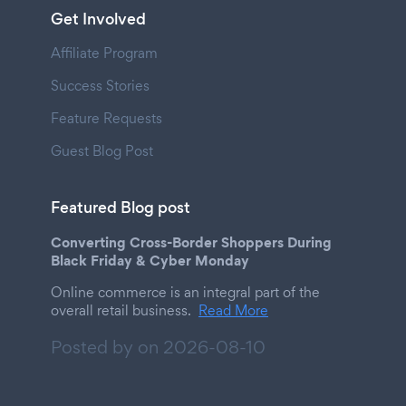
Get Involved
Affiliate Program
Success Stories
Feature Requests
Guest Blog Post
Featured Blog post
Converting Cross-Border Shoppers During
Black Friday & Cyber Monday
Online commerce is an integral part of the
overall retail business.
Read More
Posted by on
2026-08-10