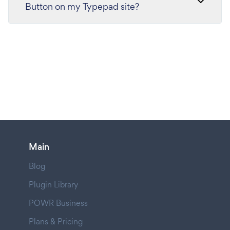
Button on my Typepad site?
Main
Blog
Plugin Library
POWR Business
Plans & Pricing