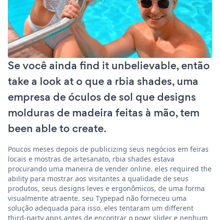
Se você ainda find it unbelievable, então
take a look at o que a rbia shades, uma
empresa de óculos de sol que designs
molduras de madeira feitas à mão, tem
been able to create.
Poucos meses depois de publicizing seus negócios em feiras
locais e mostras de artesanato, rbia shades estava
procurando uma maneira de vender online. eles required the
ability para mostrar aos visitantes a qualidade de seus
produtos, seus designs leves e ergonômicos, de uma forma
visualmente atraente. seu Typepad não forneceu uma
solução adequada para isso. eles tentaram um different
third-party apps antes de encontrar o powr slider e nenhum