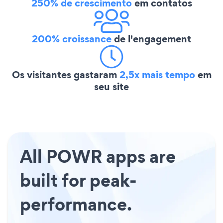
250% de crescimento
em contatos
200% croissance
de l'engagement
Os visitantes gastaram
2,5x mais tempo
em
seu site
All POWR apps are
built for peak-
performance.