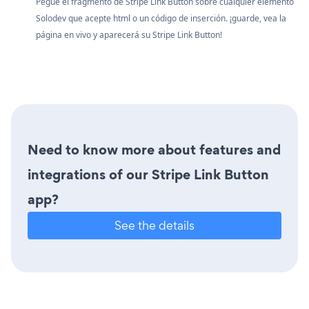
Pegue el fragmento de Stripe Link Button sobre cualquier elemento
Solodev que acepte html o un código de inserción. ¡guarde, vea la
página en vivo y aparecerá su Stripe Link Button!
Need to know more about features and
integrations of our Stripe Link Button
app?
See the details