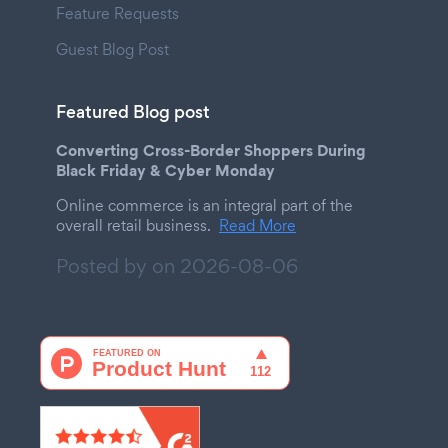
Feature Requests
Guest Blog Post
Featured Blog post
Converting Cross-Border Shoppers During
Black Friday & Cyber Monday
Online commerce is an integral part of the
overall retail business.
Read More
Posted by on
2026-08-06