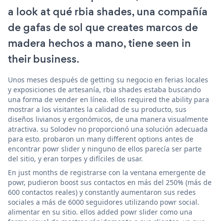
a look at qué rbia shades, una compañía
de gafas de sol que creates marcos de
madera hechos a mano, tiene seen in
their business.
Unos meses después de getting su negocio en ferias locales
y exposiciones de artesanía, rbia shades estaba buscando
una forma de vender en línea. ellos required the ability para
mostrar a los visitantes la calidad de su producto, sus
diseños livianos y ergonómicos, de una manera visualmente
atractiva. su Solodev no proporcionó una solución adecuada
para esto. probaron un many different options antes de
encontrar powr slider y ninguno de ellos parecía ser parte
del sitio, y eran torpes y difíciles de usar.
En just months de registrarse con la ventana emergente de
powr, pudieron boost sus contactos en más del 250% (más de
600 contactos reales) y constantly aumentaron sus redes
sociales a más de 6000 seguidores utilizando powr social.
alimentar en su sitio. ellos added powr slider como una