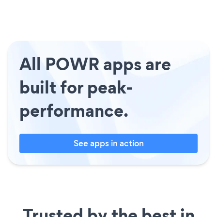
All POWR apps are
built for peak-
performance.
See apps in action
Trusted by the best in