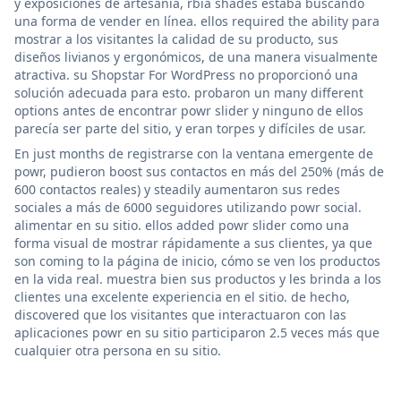
y exposiciones de artesanía, rbia shades estaba buscando
una forma de vender en línea. ellos required the ability para
mostrar a los visitantes la calidad de su producto, sus
diseños livianos y ergonómicos, de una manera visualmente
atractiva. su Shopstar For WordPress no proporcionó una
solución adecuada para esto. probaron un many different
options antes de encontrar powr slider y ninguno de ellos
parecía ser parte del sitio, y eran torpes y difíciles de usar.
En just months de registrarse con la ventana emergente de
powr, pudieron boost sus contactos en más del 250% (más de
600 contactos reales) y steadily aumentaron sus redes
sociales a más de 6000 seguidores utilizando powr social.
alimentar en su sitio. ellos added powr slider como una
forma visual de mostrar rápidamente a sus clientes, ya que
son coming to la página de inicio, cómo se ven los productos
en la vida real. muestra bien sus productos y les brinda a los
clientes una excelente experiencia en el sitio. de hecho,
discovered que los visitantes que interactuaron con las
aplicaciones powr en su sitio participaron 2.5 veces más que
cualquier otra persona en su sitio.