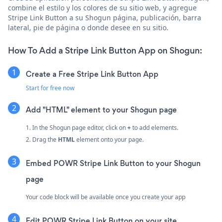
combine el estilo y los colores de su sitio web, y agregue
Stripe Link Button a su Shogun página, publicación, barra
lateral, pie de página o donde desee en su sitio.
How To Add a Stripe Link Button App on Shogun:
Create a Free Stripe Link Button App
Start for free now
Add "HTML" element to your Shogun page
1. In the Shogun page editor, click on
+
to add elements.
2. Drag the
HTML
element onto your page.
Embed POWR Stripe Link Button to your Shogun
page
Your code block will be available once you create your app
Edit POWR Stripe Link Button on your site