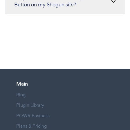
Button on my Shogun site?
Main
Blog
Plugin Library
POWR Business
Plans & Pricing