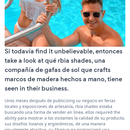
Si todavía find it unbelievable, entonces
take a look at qué rbia shades, una
compañía de gafas de sol que crafts
marcos de madera hechos a mano, tiene
seen in their business.
Unos meses después de publicizing su negocio en ferias
locales y exposiciones de artesanía, rbia shades estaba
buscando una forma de vender en línea. ellos required the
ability para mostrar a los visitantes la calidad de su producto,
sus diseños livianos y ergonómicos, de una manera
visualmente atractiva. su Shogun no proporcionó una