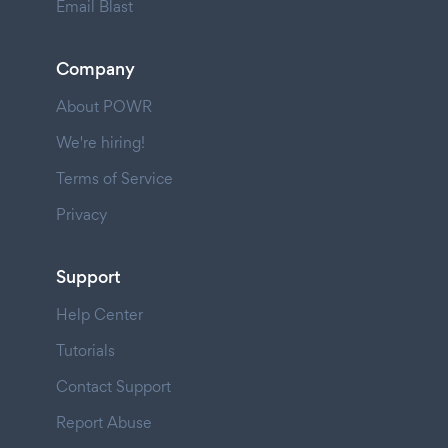
Email Blast
Company
About POWR
We're hiring!
Terms of Service
Privacy
Support
Help Center
Tutorials
Contact Support
Report Abuse