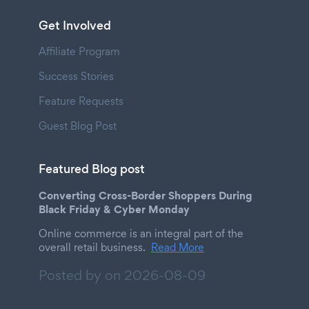
Get Involved
Affiliate Program
Success Stories
Feature Requests
Guest Blog Post
Featured Blog post
Converting Cross-Border Shoppers During
Black Friday & Cyber Monday
Online commerce is an integral part of the
overall retail business.
Read More
Posted by on
2026-08-09