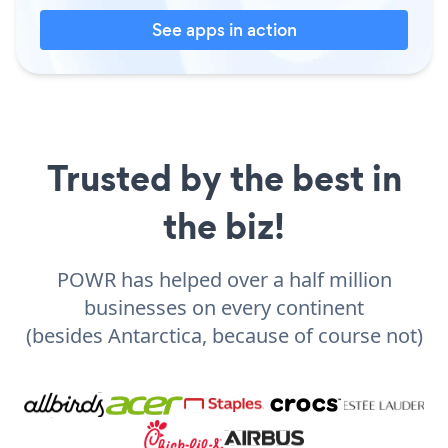
See apps in action
Trusted by the best in
the biz!
POWR has helped over a half million
businesses on every continent
(besides Antarctica, because of course not)