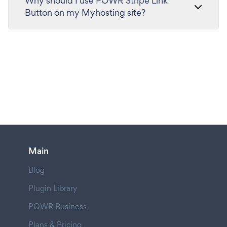
Why should I use POWR Stripe Link
Button on my Myhosting site?
Main
Blog
Plugin Library
POWR Business
Plans & Pricing