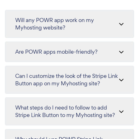
Will any POWR app work on my
Myhosting website?
Are POWR apps mobile-friendly?
Can I customize the look of the Stripe Link
Button app on my Myhosting site?
What steps do I need to follow to add
Stripe Link Button to my Myhosting site?