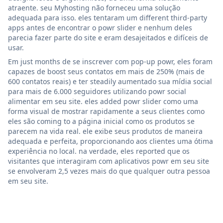
atraente. seu Myhosting não forneceu uma solução
adequada para isso. eles tentaram um different third-party
apps antes de encontrar o powr slider e nenhum deles
parecia fazer parte do site e eram desajeitados e difíceis de
usar.
Em just months de se inscrever com pop-up powr, eles foram
capazes de boost seus contatos em mais de 250% (mais de
600 contatos reais) e ter steadily aumentado sua mídia social
para mais de 6.000 seguidores utilizando powr social
alimentar em seu site. eles added powr slider como uma
forma visual de mostrar rapidamente a seus clientes como
eles são coming to a página inicial como os produtos se
parecem na vida real. ele exibe seus produtos de maneira
adequada e perfeita, proporcionando aos clientes uma ótima
experiência no local. na verdade, eles reported que os
visitantes que interagiram com aplicativos powr em seu site
se envolveram 2,5 vezes mais do que qualquer outra pessoa
em seu site.