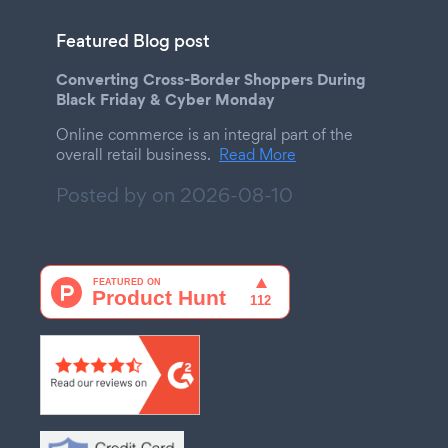
Featured Blog post
Converting Cross-Border Shoppers During
Black Friday & Cyber Monday
Online commerce is an integral part of the
overall retail business.
Read More
Posted by on
2026-08-10