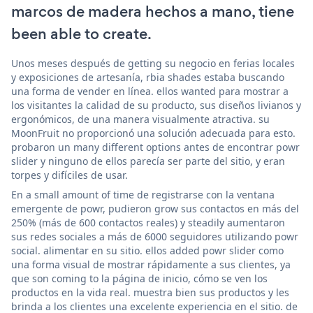
marcos de madera hechos a mano, tiene
been able to create.
Unos meses después de getting su negocio en ferias locales
y exposiciones de artesanía, rbia shades estaba buscando
una forma de vender en línea. ellos wanted para mostrar a
los visitantes la calidad de su producto, sus diseños livianos y
ergonómicos, de una manera visualmente atractiva. su
MoonFruit no proporcionó una solución adecuada para esto.
probaron un many different options antes de encontrar powr
slider y ninguno de ellos parecía ser parte del sitio, y eran
torpes y difíciles de usar.
En a small amount of time de registrarse con la ventana
emergente de powr, pudieron grow sus contactos en más del
250% (más de 600 contactos reales) y steadily aumentaron
sus redes sociales a más de 6000 seguidores utilizando powr
social. alimentar en su sitio. ellos added powr slider como
una forma visual de mostrar rápidamente a sus clientes, ya
que son coming to la página de inicio, cómo se ven los
productos en la vida real. muestra bien sus productos y les
brinda a los clientes una excelente experiencia en el sitio. de