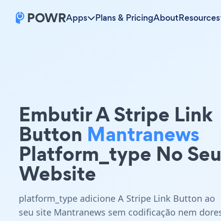
Apps
Plans & Pricing
About
Resources
Embutir A Stripe Link
Button
Mantranews
Platform_type No Se
Website
platform_type adicione A Stripe Link Button ao
seu site Mantranews sem codificação nem dore