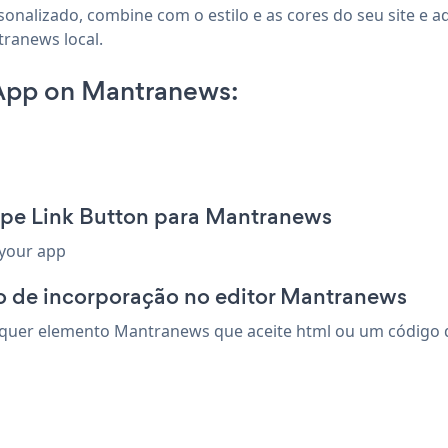
sonalizado, combine com o estilo e as cores do seu site e a
tranews local.
 App on Mantranews:
ripe Link Button para Mantranews
 your app
o de incorporação no editor Mantranews
lquer elemento Mantranews que aceite html ou um código de 