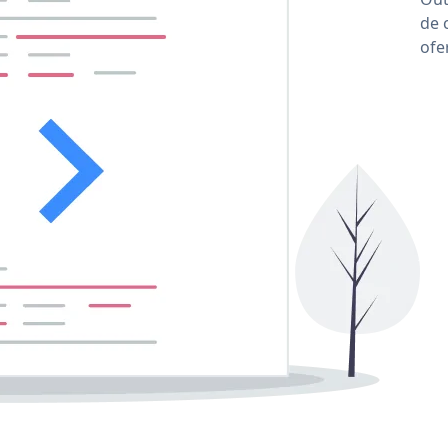
de 
ofe