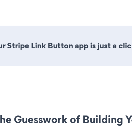
 Stripe Link Button app is just a cli
he Guesswork of Building Y