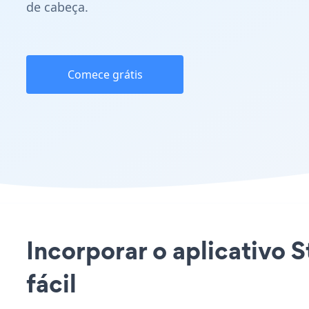
de cabeça.
Comece grátis
Incorporar o aplicativo 
fácil