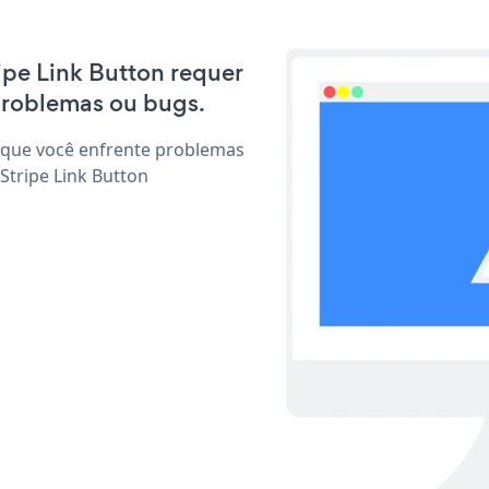
ripe Link Button requer
problemas ou bugs.
 que você enfrente problemas
Stripe Link Button