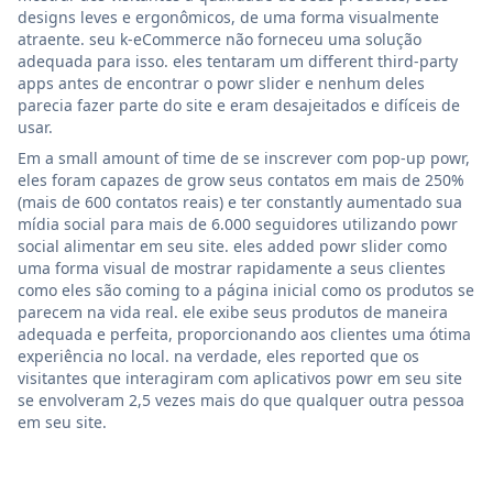
designs leves e ergonômicos, de uma forma visualmente
atraente. seu k-eCommerce não forneceu uma solução
adequada para isso. eles tentaram um different third-party
apps antes de encontrar o powr slider e nenhum deles
parecia fazer parte do site e eram desajeitados e difíceis de
usar.
Em a small amount of time de se inscrever com pop-up powr,
eles foram capazes de grow seus contatos em mais de 250%
(mais de 600 contatos reais) e ter constantly aumentado sua
mídia social para mais de 6.000 seguidores utilizando powr
social alimentar em seu site. eles added powr slider como
uma forma visual de mostrar rapidamente a seus clientes
como eles são coming to a página inicial como os produtos se
parecem na vida real. ele exibe seus produtos de maneira
adequada e perfeita, proporcionando aos clientes uma ótima
experiência no local. na verdade, eles reported que os
visitantes que interagiram com aplicativos powr em seu site
se envolveram 2,5 vezes mais do que qualquer outra pessoa
em seu site.