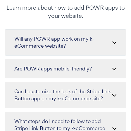
Learn more about how to add POWR apps to
your website.
Will any POWR app work on my k-
eCommerce website?
Are POWR apps mobile-friendly?
Can I customize the look of the Stripe Link
Button app on my k-eCommerce site?
What steps do I need to follow to add
Stripe Link Button to my k-eCommerce