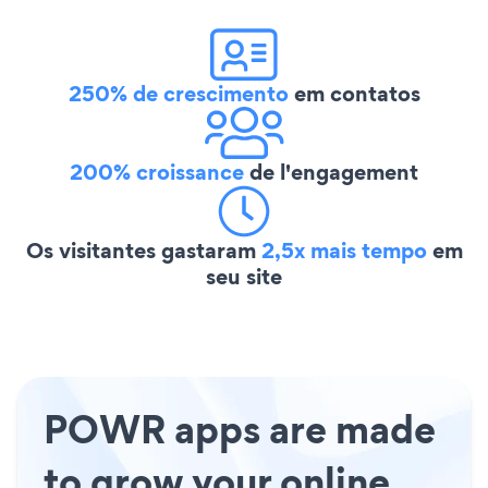
250% de crescimento
em contatos
200% croissance
de l'engagement
Os visitantes gastaram
2,5x mais tempo
em
seu site
POWR apps are made
to grow your online