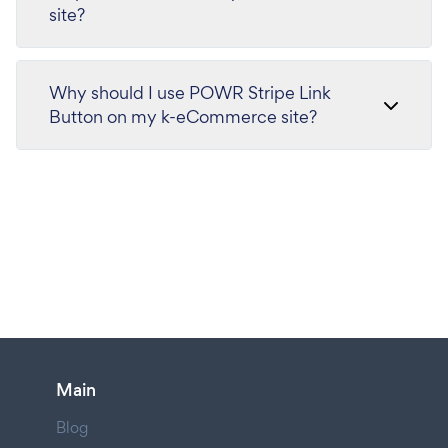
site?
Why should I use POWR Stripe Link
Button on my k-eCommerce site?
Main
Blog