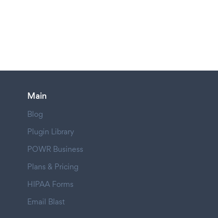
Main
Blog
Plugin Library
POWR Business
Plans & Pricing
HIPAA Forms
Email Blast