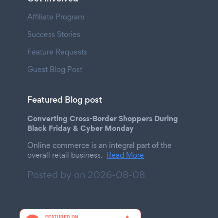
Affiliate Program
Success Stories
Feature Requests
Guest Blog Post
Featured Blog post
Converting Cross-Border Shoppers During
Black Friday & Cyber Monday
Online commerce is an integral part of the
overall retail business.
Read More
Posted by on
2026-08-08