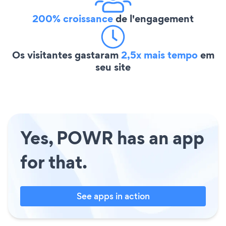
200% croissance
de l'engagement
Os visitantes gastaram
2,5x mais tempo
em
seu site
Yes, POWR has an app
for that.
See apps in action