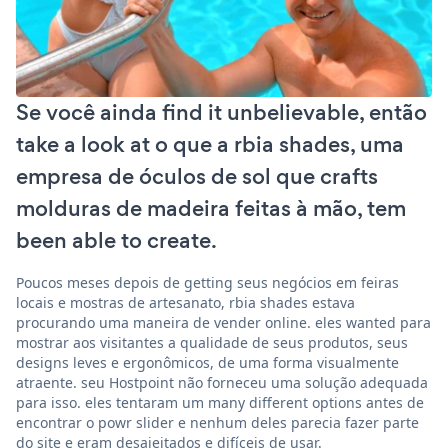
Se você ainda find it unbelievable, então
take a look at o que a rbia shades, uma
empresa de óculos de sol que crafts
molduras de madeira feitas à mão, tem
been able to create.
Poucos meses depois de getting seus negócios em feiras
locais e mostras de artesanato, rbia shades estava
procurando uma maneira de vender online. eles wanted para
mostrar aos visitantes a qualidade de seus produtos, seus
designs leves e ergonômicos, de uma forma visualmente
atraente. seu Hostpoint não forneceu uma solução adequada
para isso. eles tentaram um many different options antes de
encontrar o powr slider e nenhum deles parecia fazer parte
do site e eram desajeitados e difíceis de usar.