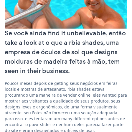
Se você ainda find it unbelievable, então
take a look at o que a rbia shades, uma
empresa de óculos de sol que designs
molduras de madeira feitas à mão, tem
seen in their business.
Poucos meses depois de getting seus negócios em feiras
locais e mostras de artesanato, rbia shades estava
procurando uma maneira de vender online. eles wanted para
mostrar aos visitantes a qualidade de seus produtos, seus
designs leves e ergonômicos, de uma forma visualmente
atraente. seu Fotos não forneceu uma solução adequada
para isso. eles tentaram um many different options antes de
encontrar o powr slider e nenhum deles parecia fazer parte
do site e eram desajeitados e difíceis de usar.