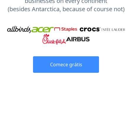
businesses on every continent
(besides Antarctica, because of course not)
Comece grátis