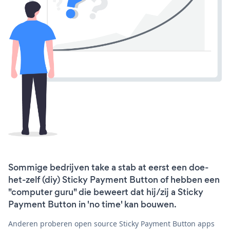
Sommige bedrijven take a stab at eerst een doe-
het-zelf (diy) Sticky Payment Button of hebben een
"computer guru" die beweert dat hij/zij a Sticky
Payment Button in 'no time' kan bouwen.
Anderen proberen open source Sticky Payment Button apps