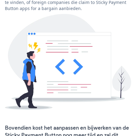
te vinden, of foreign companies die claim to Sticky Payment
Button apps for a bargain aanbieden.
Bovendien kost het aanpassen en bijwerken van de
Sticky Payment Button nog meer tijd en zal dit