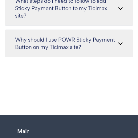
What steps do I need to follow to add
Sticky Payment Button to my Ticimax
site?
Why should I use POWR Sticky Payment
Button on my Ticimax site?
Main