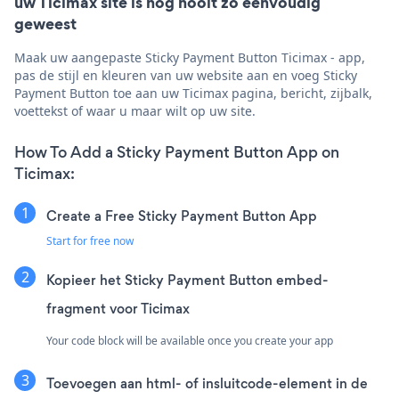
uw Ticimax site is nog nooit zo eenvoudig
geweest
Maak uw aangepaste Sticky Payment Button Ticimax - app,
pas de stijl en kleuren van uw website aan en voeg Sticky
Payment Button toe aan uw Ticimax pagina, bericht, zijbalk,
voettekst of waar u maar wilt op uw site.
How To Add a Sticky Payment Button App on
Ticimax:
Create a Free Sticky Payment Button App
Start for free now
Kopieer het Sticky Payment Button embed-
fragment voor Ticimax
Your code block will be available once you create your app
Toevoegen aan html- of insluitcode-element in de