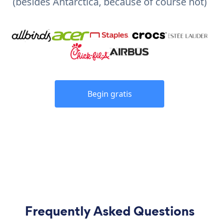
(besides Antarctica, because of course not)
Begin gratis
Frequently Asked Questions