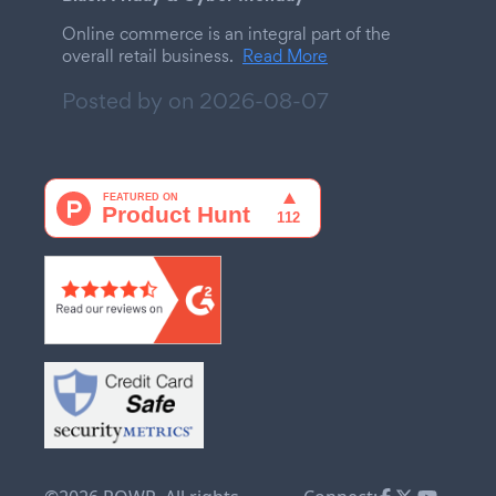
Online commerce is an integral part of the
overall retail business.
Read More
Posted by on
2026-08-07