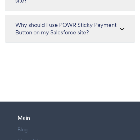
site?
Why should I use POWR Sticky Payment
Button on my Salesforce site?
Main
Blog