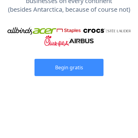
businesses on every continent
(besides Antarctica, because of course not)
Begin gratis