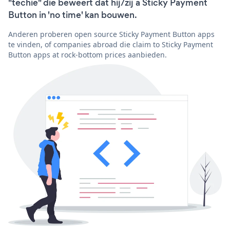
"techie" die beweert dat hij/zij a Sticky Payment
Button in 'no time' kan bouwen.
Anderen proberen open source Sticky Payment Button apps
te vinden, of companies abroad die claim to Sticky Payment
Button apps at rock-bottom prices aanbieden.