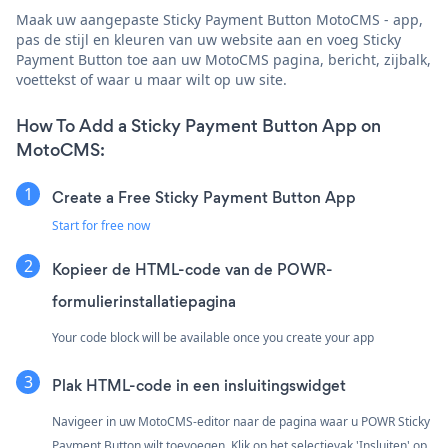
Maak uw aangepaste Sticky Payment Button MotoCMS - app,
pas de stijl en kleuren van uw website aan en voeg Sticky
Payment Button toe aan uw MotoCMS pagina, bericht, zijbalk,
voettekst of waar u maar wilt op uw site.
How To Add a Sticky Payment Button App on
MotoCMS:
Create a Free Sticky Payment Button App
Start for free now
Kopieer de HTML-code van de POWR-
formulierinstallatiepagina
Your code block will be available once you create your app
Plak HTML-code in een insluitingswidget
Navigeer in uw MotoCMS-editor naar de pagina waar u POWR Sticky
Payment Button wilt toevoegen. Klik op het selectievak 'Insluiten' op