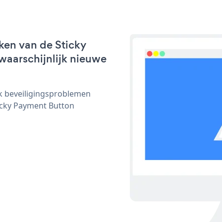
ken van de Sticky
waarschijnlijk nieuwe
ijk beveiligingsproblemen
cky Payment Button