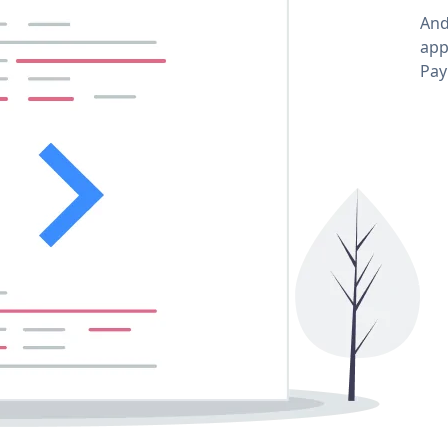
And
app
Pay