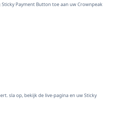
eg Sticky Payment Button toe aan uw Crownpeak
 sla op, bekijk de live-pagina en uw Sticky