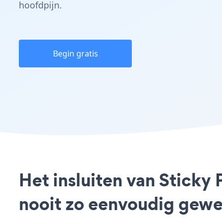
hoofdpijn.
Begin gratis
Het insluiten van Stick
nooit zo eenvoudig gewe