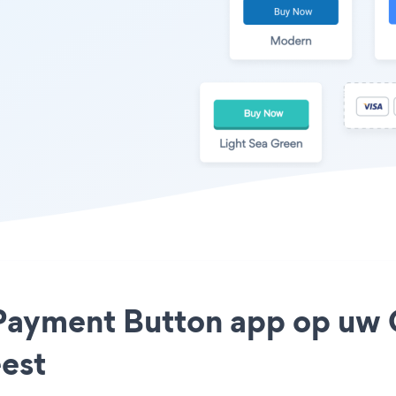
y Payment Button app op uw 
est