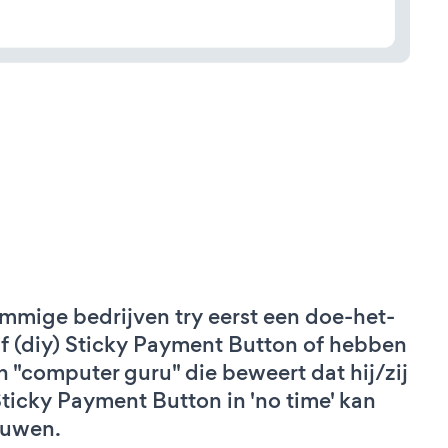
mmige bedrijven try eerst een doe-het-
lf (diy) Sticky Payment Button of hebben
n "computer guru" die beweert dat hij/zij
Sticky Payment Button in 'no time' kan
uwen.