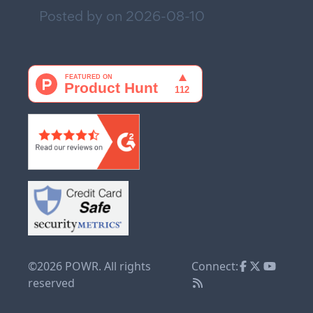
Posted by on
2026-08-10
©2026 POWR. All rights
Connect:
reserved