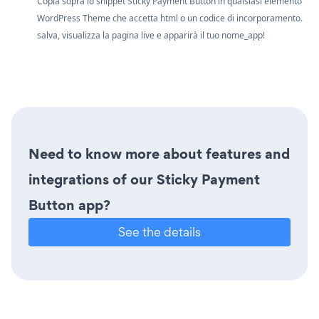
Copia sopra lo snippet Sticky Payment Button in qualsiasi elemento
WordPress Theme che accetta html o un codice di incorporamento.
salva, visualizza la pagina live e apparirà il tuo nome_app!
Need to know more about features and
integrations of our Sticky Payment
Button app?
See the details