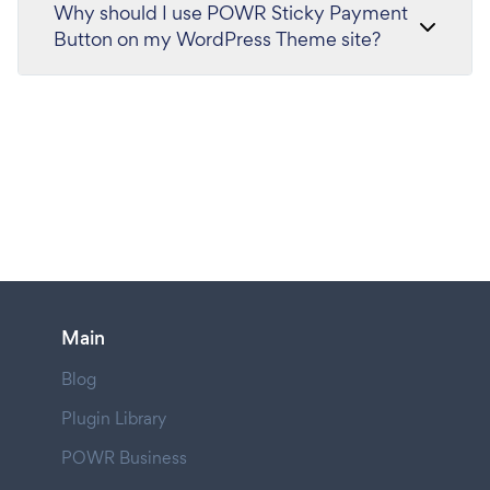
Why should I use POWR Sticky Payment
Button on my WordPress Theme site?
Main
Blog
Plugin Library
POWR Business