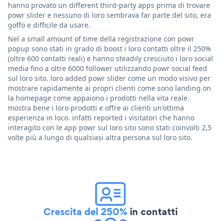
hanno provato un different third-party apps prima di trovare
powr slider e nessuno di loro sembrava far parte del sito, era
goffo e difficile da usare.
Nel a small amount of time della registrazione con powr
popup sono stati in grado di boost i loro contatti oltre il 250%
(oltre 600 contatti reali) e hanno steadily cresciuto i loro social
media fino a oltre 6000 follower utilizzando powr social feed
sul loro sito. loro added powr slider come un modo visivo per
mostrare rapidamente ai propri clienti come sono landing on
la homepage come appaiono i prodotti nella vita reale.
mostra bene i loro prodotti e offre ai clienti un'ottima
esperienza in loco. infatti reported i visitatori che hanno
interagito con le app powr sul loro sito sono stati coinvolti 2,5
volte più a lungo di qualsiasi altra persona sul loro sito.
Crescita del 250%
in contatti