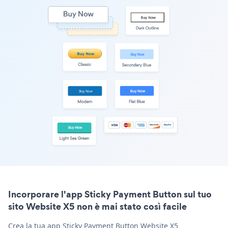
Incorporare l'app Sticky Payment Button sul tuo
sito Website X5 non è mai stato così facile
Crea la tua app Sticky Payment Button Website X5