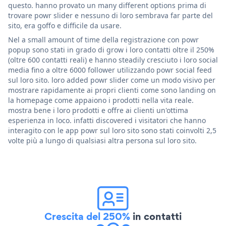
questo. hanno provato un many different options prima di
trovare powr slider e nessuno di loro sembrava far parte del
sito, era goffo e difficile da usare.
Nel a small amount of time della registrazione con powr
popup sono stati in grado di grow i loro contatti oltre il 250%
(oltre 600 contatti reali) e hanno steadily cresciuto i loro social
media fino a oltre 6000 follower utilizzando powr social feed
sul loro sito. loro added powr slider come un modo visivo per
mostrare rapidamente ai propri clienti come sono landing on
la homepage come appaiono i prodotti nella vita reale.
mostra bene i loro prodotti e offre ai clienti un'ottima
esperienza in loco. infatti discovered i visitatori che hanno
interagito con le app powr sul loro sito sono stati coinvolti 2,5
volte più a lungo di qualsiasi altra persona sul loro sito.
Crescita del 250%
in contatti