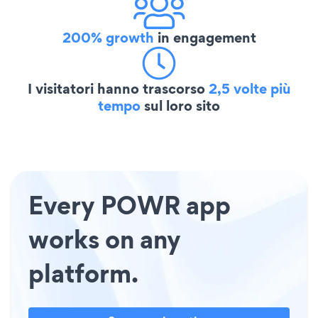
200% growth
in engagement
I visitatori hanno trascorso
2,5 volte più
tempo
sul loro sito
Every POWR app
works on any
platform.