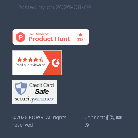
Posted by on
2026-08-09
©2026 POWR. All rights
Connect:
reserved