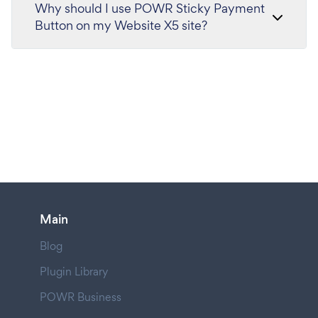
Why should I use POWR Sticky Payment
Button on my Website X5 site?
Main
Blog
Plugin Library
POWR Business