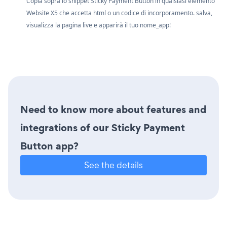
Copia sopra lo snippet Sticky Payment Button in qualsiasi elemento
Website X5 che accetta html o un codice di incorporamento. salva,
visualizza la pagina live e apparirà il tuo nome_app!
Need to know more about features and
integrations of our Sticky Payment
Button app?
See the details