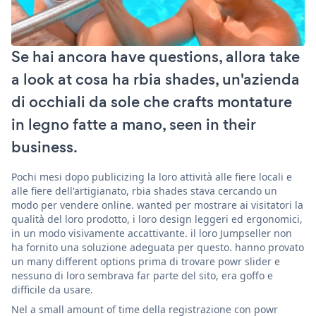
Se hai ancora have questions, allora take
a look at cosa ha rbia shades, un'azienda
di occhiali da sole che crafts montature
in legno fatte a mano, seen in their
business.
Pochi mesi dopo publicizing la loro attività alle fiere locali e
alle fiere dell'artigianato, rbia shades stava cercando un
modo per vendere online. wanted per mostrare ai visitatori la
qualità del loro prodotto, i loro design leggeri ed ergonomici,
in un modo visivamente accattivante. il loro Jumpseller non
ha fornito una soluzione adeguata per questo. hanno provato
un many different options prima di trovare powr slider e
nessuno di loro sembrava far parte del sito, era goffo e
difficile da usare.
Nel a small amount of time della registrazione con powr