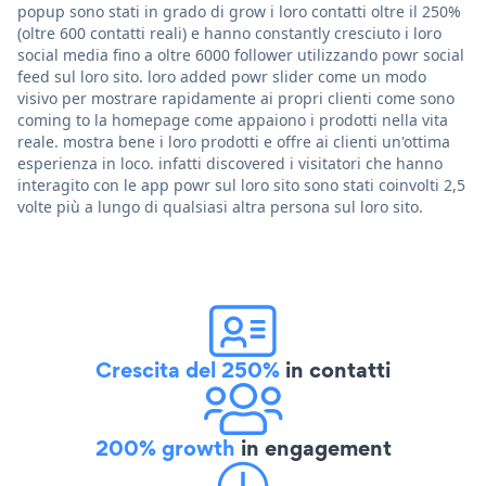
popup sono stati in grado di grow i loro contatti oltre il 250%
(oltre 600 contatti reali) e hanno constantly cresciuto i loro
social media fino a oltre 6000 follower utilizzando powr social
feed sul loro sito. loro added powr slider come un modo
visivo per mostrare rapidamente ai propri clienti come sono
coming to la homepage come appaiono i prodotti nella vita
reale. mostra bene i loro prodotti e offre ai clienti un'ottima
esperienza in loco. infatti discovered i visitatori che hanno
interagito con le app powr sul loro sito sono stati coinvolti 2,5
volte più a lungo di qualsiasi altra persona sul loro sito.
Crescita del 250%
in contatti
200% growth
in engagement