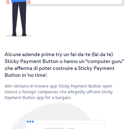
Alcune aziende prima try un fai-da-te (fai da te)
Sticky Payment Button o hanno un "computer guru"
che afferma di poter costruire a Sticky Payment
Button in 'no time'.
Altri tentano di trovare app Sticky Payment Button open
source o foreign companies che allegedly offrono Sticky
Payment Button app for a bargain.