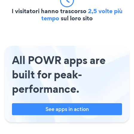
I visitatori hanno trascorso
2,5 volte più
tempo
sul loro sito
All POWR apps are
built for peak-
performance.
See apps in action