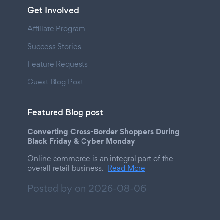
Get Involved
Affiliate Program
Success Stories
Feature Requests
Guest Blog Post
Featured Blog post
Converting Cross-Border Shoppers During
Black Friday & Cyber Monday
Online commerce is an integral part of the
overall retail business.
Read More
Posted by on
2026-08-06