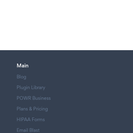
Main
Blog
Plugin Library
POWR Business
Plans & Pricing
HIPAA Forms
Email Blast