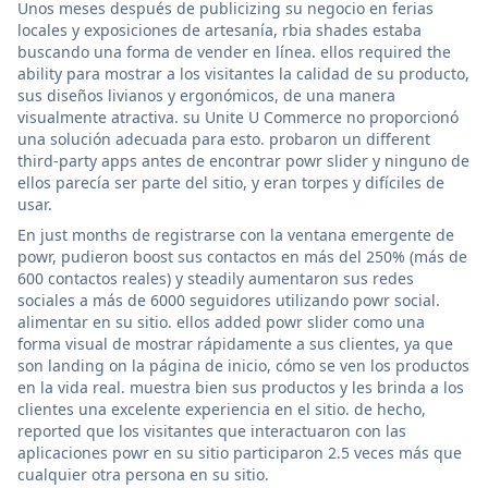
Unos meses después de publicizing su negocio en ferias
locales y exposiciones de artesanía, rbia shades estaba
buscando una forma de vender en línea. ellos required the
ability para mostrar a los visitantes la calidad de su producto,
sus diseños livianos y ergonómicos, de una manera
visualmente atractiva. su Unite U Commerce no proporcionó
una solución adecuada para esto. probaron un different
third-party apps antes de encontrar powr slider y ninguno de
ellos parecía ser parte del sitio, y eran torpes y difíciles de
usar.
En just months de registrarse con la ventana emergente de
powr, pudieron boost sus contactos en más del 250% (más de
600 contactos reales) y steadily aumentaron sus redes
sociales a más de 6000 seguidores utilizando powr social.
alimentar en su sitio. ellos added powr slider como una
forma visual de mostrar rápidamente a sus clientes, ya que
son landing on la página de inicio, cómo se ven los productos
en la vida real. muestra bien sus productos y les brinda a los
clientes una excelente experiencia en el sitio. de hecho,
reported que los visitantes que interactuaron con las
aplicaciones powr en su sitio participaron 2.5 veces más que
cualquier otra persona en su sitio.