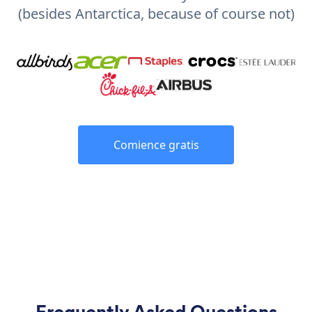
(besides Antarctica, because of course not)
Comience gratis
Frequently Asked Questions