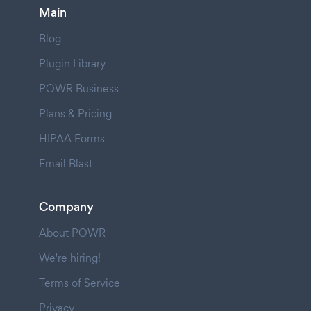
Main
Blog
Plugin Library
POWR Business
Plans & Pricing
HIPAA Forms
Email Blast
Company
About POWR
We're hiring!
Terms of Service
Privacy