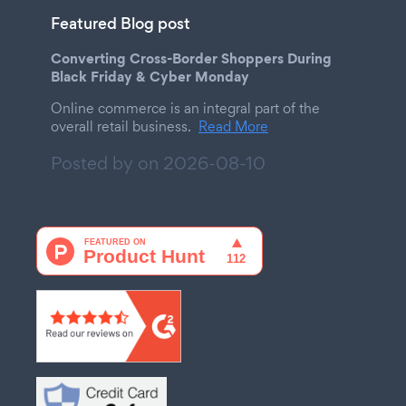
Featured Blog post
Converting Cross-Border Shoppers During
Black Friday & Cyber Monday
Online commerce is an integral part of the
overall retail business.
Read More
Posted by on
2026-08-10