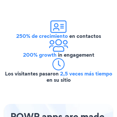
250% de crecimiento
en contactos
200% growth
in engagement
Los visitantes pasaron
2,5 veces más tiempo
en su sitio
POWR apps are made