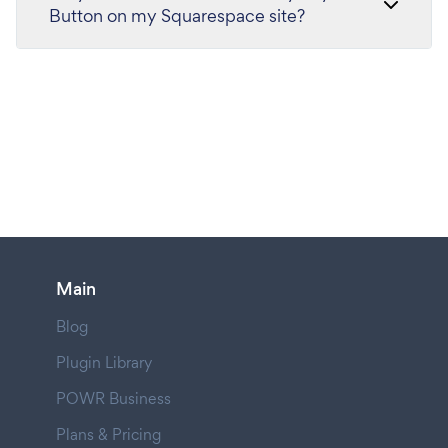
Button on my Squarespace site?
Main
Blog
Plugin Library
POWR Business
Plans & Pricing