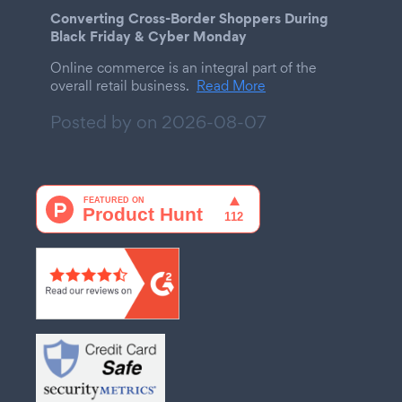
Converting Cross-Border Shoppers During
Black Friday & Cyber Monday
Online commerce is an integral part of the
overall retail business.
Read More
Posted by on
2026-08-07