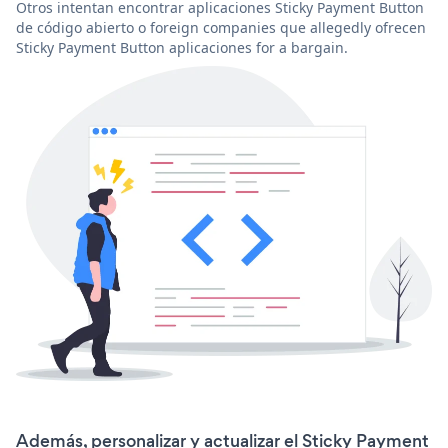
Otros intentan encontrar aplicaciones Sticky Payment Button
de código abierto o foreign companies que allegedly ofrecen
Sticky Payment Button aplicaciones for a bargain.
Además, personalizar y actualizar el Sticky Payment