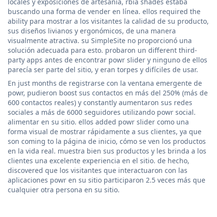
locales y exposiciones de artesanía, rbia shades estaba
buscando una forma de vender en línea. ellos required the
ability para mostrar a los visitantes la calidad de su producto,
sus diseños livianos y ergonómicos, de una manera
visualmente atractiva. su SimpleSite no proporcionó una
solución adecuada para esto. probaron un different third-
party apps antes de encontrar powr slider y ninguno de ellos
parecía ser parte del sitio, y eran torpes y difíciles de usar.
En just months de registrarse con la ventana emergente de
powr, pudieron boost sus contactos en más del 250% (más de
600 contactos reales) y constantly aumentaron sus redes
sociales a más de 6000 seguidores utilizando powr social.
alimentar en su sitio. ellos added powr slider como una
forma visual de mostrar rápidamente a sus clientes, ya que
son coming to la página de inicio, cómo se ven los productos
en la vida real. muestra bien sus productos y les brinda a los
clientes una excelente experiencia en el sitio. de hecho,
discovered que los visitantes que interactuaron con las
aplicaciones powr en su sitio participaron 2.5 veces más que
cualquier otra persona en su sitio.