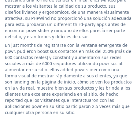
mostrar a los visitantes la calidad de su producto, sus
diseños livianos y ergonómicos, de una manera visualmente
atractiva. su PHPWind no proporcionó una solución adecuada
para esto. probaron un different third-party apps antes de
encontrar powr slider y ninguno de ellos parecía ser parte
del sitio, y eran torpes y difíciles de usar.
En just months de registrarse con la ventana emergente de
powr, pudieron boost sus contactos en más del 250% (más de
600 contactos reales) y constantly aumentaron sus redes
sociales a más de 6000 seguidores utilizando powr social.
alimentar en su sitio. ellos added powr slider como una
forma visual de mostrar rápidamente a sus clientes, ya que
son landing on la página de inicio, cómo se ven los productos
en la vida real. muestra bien sus productos y les brinda a los
clientes una excelente experiencia en el sitio. de hecho,
reported que los visitantes que interactuaron con las
aplicaciones powr en su sitio participaron 2.5 veces más que
cualquier otra persona en su sitio.