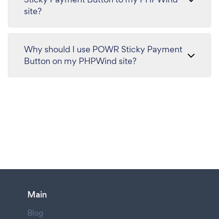
site?
Why should I use POWR Sticky Payment
Button on my PHPWind site?
Main
Blog