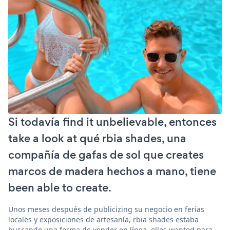
Si todavía find it unbelievable, entonces
take a look at qué rbia shades, una
compañía de gafas de sol que creates
marcos de madera hechos a mano, tiene
been able to create.
Unos meses después de publicizing su negocio en ferias
locales y exposiciones de artesanía, rbia shades estaba
buscando una forma de vender en línea. ellos wanted para