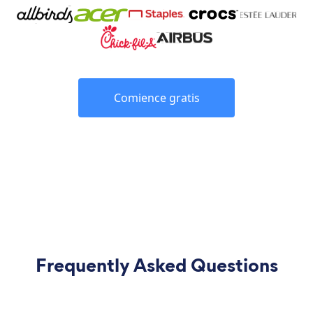
Comience gratis
Frequently Asked Questions