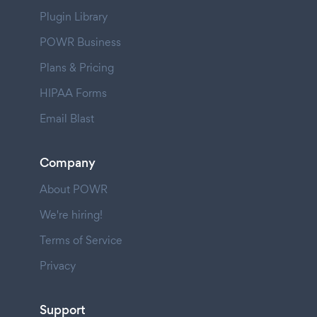
Plugin Library
POWR Business
Plans & Pricing
HIPAA Forms
Email Blast
Company
About POWR
We're hiring!
Terms of Service
Privacy
Support