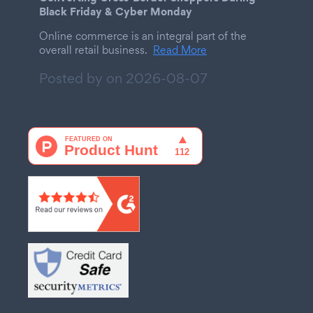
Black Friday & Cyber Monday
Online commerce is an integral part of the
overall retail business.
Read More
Posted by on
2026-08-07