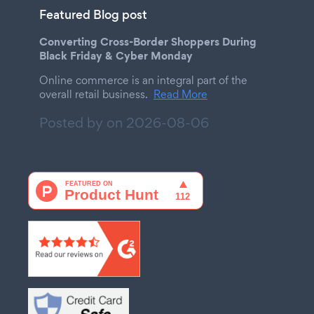
Featured Blog post
Converting Cross-Border Shoppers During
Black Friday & Cyber Monday
Online commerce is an integral part of the
overall retail business.
Read More
Posted by on
2026-08-06