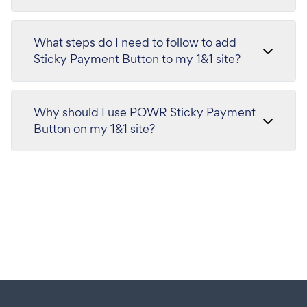
What steps do I need to follow to add
Sticky Payment Button to my 1&1 site?
Why should I use POWR Sticky Payment
Button on my 1&1 site?