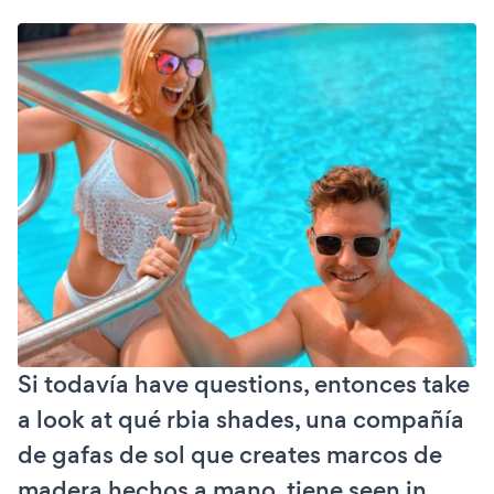
Si todavía have questions, entonces take
a look at qué rbia shades, una compañía
de gafas de sol que creates marcos de
madera hechos a mano, tiene seen in