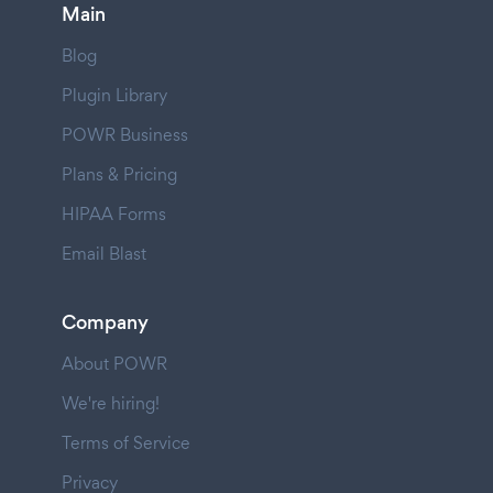
Main
Blog
Plugin Library
POWR Business
Plans & Pricing
HIPAA Forms
Email Blast
Company
About POWR
We're hiring!
Terms of Service
Privacy