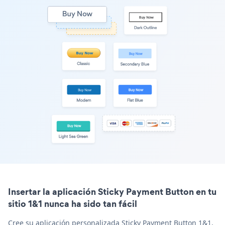
Insertar la aplicación Sticky Payment Button en tu
sitio 1&1 nunca ha sido tan fácil
Cree su aplicación personalizada Sticky Payment Button 1&1,