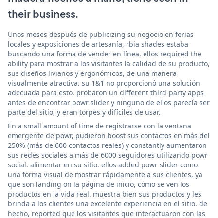
their business.
Unos meses después de publicizing su negocio en ferias
locales y exposiciones de artesanía, rbia shades estaba
buscando una forma de vender en línea. ellos required the
ability para mostrar a los visitantes la calidad de su producto,
sus diseños livianos y ergonómicos, de una manera
visualmente atractiva. su 1&1 no proporcionó una solución
adecuada para esto. probaron un different third-party apps
antes de encontrar powr slider y ninguno de ellos parecía ser
parte del sitio, y eran torpes y difíciles de usar.
En a small amount of time de registrarse con la ventana
emergente de powr, pudieron boost sus contactos en más del
250% (más de 600 contactos reales) y constantly aumentaron
sus redes sociales a más de 6000 seguidores utilizando powr
social. alimentar en su sitio. ellos added powr slider como
una forma visual de mostrar rápidamente a sus clientes, ya
que son landing on la página de inicio, cómo se ven los
productos en la vida real. muestra bien sus productos y les
brinda a los clientes una excelente experiencia en el sitio. de
hecho, reported que los visitantes que interactuaron con las