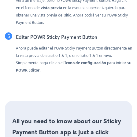
Verá un mensaje, pero no POWR Sticky Payment Button. Haga clic
en el
Icono de
vista previa
en la esquina superior izquierda para
obtener una vista previa del sitio. Ahora podrá ver su POWR Sticky
Payment Button.
Editar POWR Sticky Payment Button
Ahora puede editar el POWR Sticky Payment Button directamente en
la vista previa de su sitio 1 & 1, o en el sitio 1 & 1 en vivo.
Simplemente haga clic en el
Icono de configuración
para iniciar su
POWR Editor
.
All you need to know about our Sticky
Payment Button app is just a click