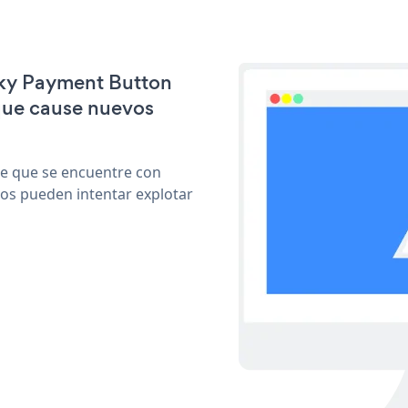
icky Payment Button
que cause nuevos
le que se encuentre con
cos pueden intentar explotar