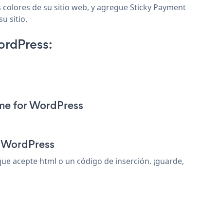
 colores de su sitio web, y agregue Sticky Payment
u sitio.
ordPress:
me for WordPress
r WordPress
e acepte html o un código de inserción. ¡guarde,