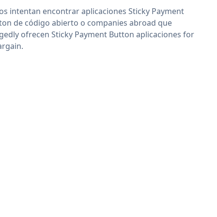
os intentan encontrar aplicaciones Sticky Payment
ton de código abierto o companies abroad que
egedly ofrecen Sticky Payment Button aplicaciones for
argain.