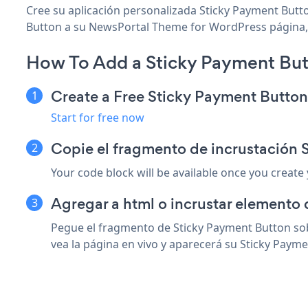
Cree su aplicación personalizada Sticky Payment Butt
Button a su NewsPortal Theme for WordPress página, pu
How To Add a Sticky Payment Bu
Create a Free Sticky Payment Butto
Start for free now
Copie el fragmento de incrustación
Your code block will be available once you create
Agregar a html o incrustar elemento
Pegue el fragmento de Sticky Payment Button so
vea la página en vivo y aparecerá su Sticky Payme