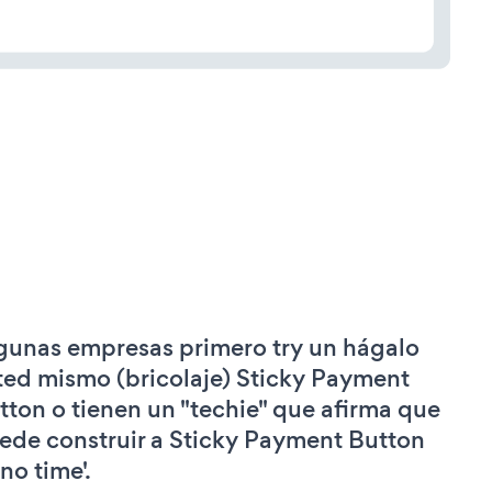
gunas empresas primero try un hágalo
ted mismo (bricolaje) Sticky Payment
tton o tienen un "techie" que afirma que
ede construir a Sticky Payment Button
'no time'.