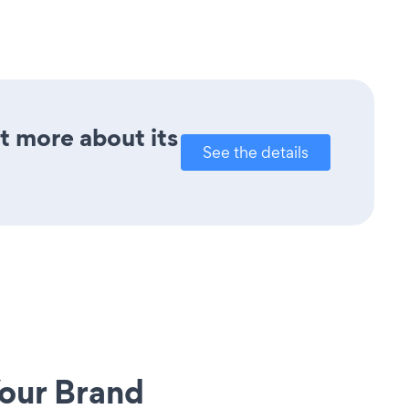
ut more about its
See the details
our Brand