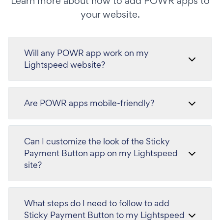
Learn more about how to add POWR apps to
your website.
Will any POWR app work on my
Lightspeed website?
Are POWR apps mobile-friendly?
Can I customize the look of the Sticky
Payment Button app on my Lightspeed
site?
What steps do I need to follow to add
Sticky Payment Button to my Lightspeed