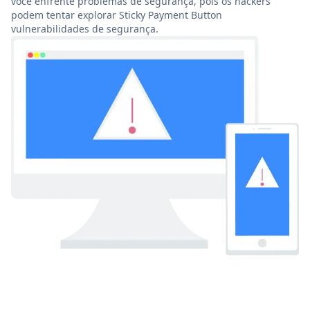
você enfrente problemas de segurança, pois os hackers
podem tentar explorar Sticky Payment Button
vulnerabilidades de segurança.