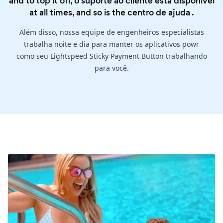
and to top it off, o suporte ao cliente está disponível
at all times, and so is the
centro de ajuda
.
Além disso, nossa equipe de engenheiros especialistas
trabalha noite e dia para manter os aplicativos powr
como seu Lightspeed Sticky Payment Button trabalhando
para você.