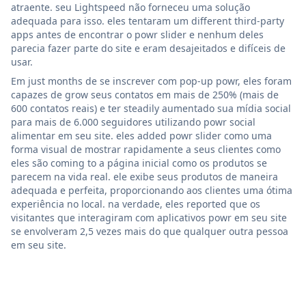
atraente. seu Lightspeed não forneceu uma solução
adequada para isso. eles tentaram um different third-party
apps antes de encontrar o powr slider e nenhum deles
parecia fazer parte do site e eram desajeitados e difíceis de
usar.
Em just months de se inscrever com pop-up powr, eles foram
capazes de grow seus contatos em mais de 250% (mais de
600 contatos reais) e ter steadily aumentado sua mídia social
para mais de 6.000 seguidores utilizando powr social
alimentar em seu site. eles added powr slider como uma
forma visual de mostrar rapidamente a seus clientes como
eles são coming to a página inicial como os produtos se
parecem na vida real. ele exibe seus produtos de maneira
adequada e perfeita, proporcionando aos clientes uma ótima
experiência no local. na verdade, eles reported que os
visitantes que interagiram com aplicativos powr em seu site
se envolveram 2,5 vezes mais do que qualquer outra pessoa
em seu site.