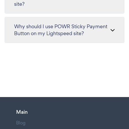
site?
Why should I use POWR Sticky Payment
Button on my Lightspeed site?
Main
Blog