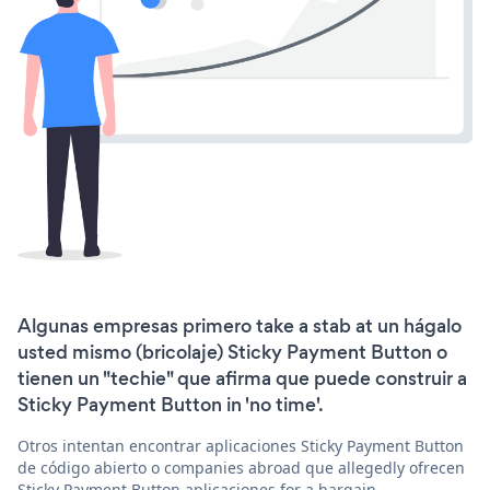
Algunas empresas primero take a stab at un hágalo
usted mismo (bricolaje) Sticky Payment Button o
tienen un "techie" que afirma que puede construir a
Sticky Payment Button in 'no time'.
Otros intentan encontrar aplicaciones Sticky Payment Button
de código abierto o companies abroad que allegedly ofrecen
Sticky Payment Button aplicaciones for a bargain.