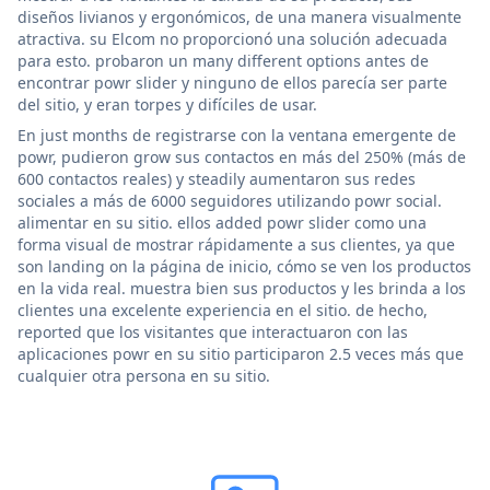
diseños livianos y ergonómicos, de una manera visualmente
atractiva. su Elcom no proporcionó una solución adecuada
para esto. probaron un many different options antes de
encontrar powr slider y ninguno de ellos parecía ser parte
del sitio, y eran torpes y difíciles de usar.
En just months de registrarse con la ventana emergente de
powr, pudieron grow sus contactos en más del 250% (más de
600 contactos reales) y steadily aumentaron sus redes
sociales a más de 6000 seguidores utilizando powr social.
alimentar en su sitio. ellos added powr slider como una
forma visual de mostrar rápidamente a sus clientes, ya que
son landing on la página de inicio, cómo se ven los productos
en la vida real. muestra bien sus productos y les brinda a los
clientes una excelente experiencia en el sitio. de hecho,
reported que los visitantes que interactuaron con las
aplicaciones powr en su sitio participaron 2.5 veces más que
cualquier otra persona en su sitio.