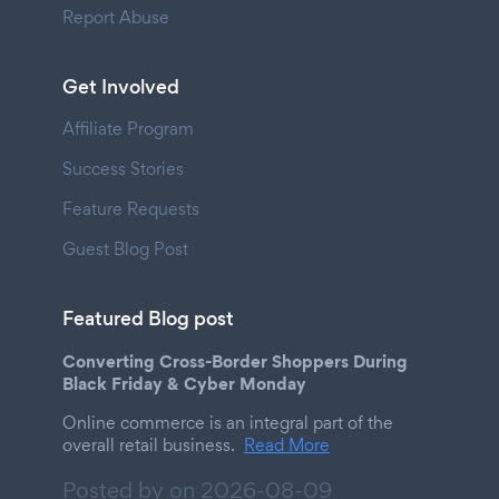
Report Abuse
Get Involved
Affiliate Program
Success Stories
Feature Requests
Guest Blog Post
Featured Blog post
Converting Cross-Border Shoppers During
Black Friday & Cyber Monday
Online commerce is an integral part of the
overall retail business.
Read More
Posted by on
2026-08-09