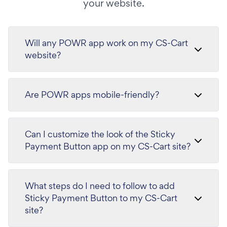
your website.
Will any POWR app work on my CS-Cart
website?
Are POWR apps mobile-friendly?
Can I customize the look of the Sticky
Payment Button app on my CS-Cart site?
What steps do I need to follow to add
Sticky Payment Button to my CS-Cart
site?