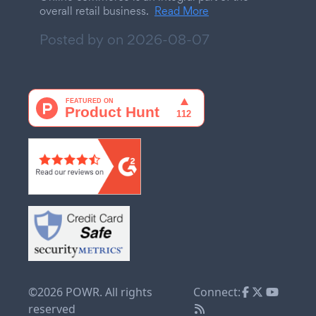
overall retail business.
Read More
Posted by on
2026-08-07
©2026 POWR. All rights
Connect:
reserved