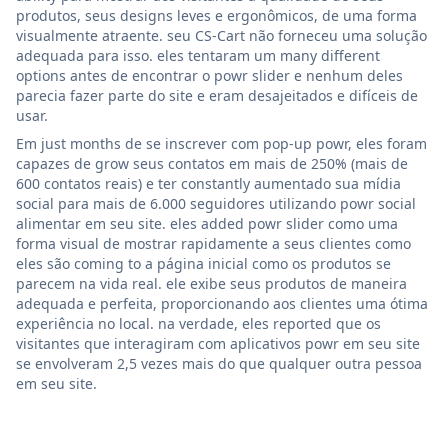
produtos, seus designs leves e ergonômicos, de uma forma
visualmente atraente. seu CS-Cart não forneceu uma solução
adequada para isso. eles tentaram um many different
options antes de encontrar o powr slider e nenhum deles
parecia fazer parte do site e eram desajeitados e difíceis de
usar.
Em just months de se inscrever com pop-up powr, eles foram
capazes de grow seus contatos em mais de 250% (mais de
600 contatos reais) e ter constantly aumentado sua mídia
social para mais de 6.000 seguidores utilizando powr social
alimentar em seu site. eles added powr slider como uma
forma visual de mostrar rapidamente a seus clientes como
eles são coming to a página inicial como os produtos se
parecem na vida real. ele exibe seus produtos de maneira
adequada e perfeita, proporcionando aos clientes uma ótima
experiência no local. na verdade, eles reported que os
visitantes que interagiram com aplicativos powr em seu site
se envolveram 2,5 vezes mais do que qualquer outra pessoa
em seu site.