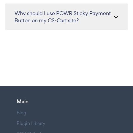
Why should I use POWR Sticky Payment
Button on my CS-Cart site?
Main
Blog
Plugin Library