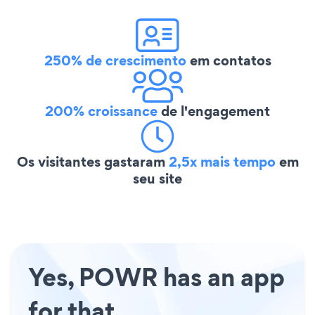
250% de crescimento
em contatos
200% croissance
de l'engagement
Os visitantes gastaram
2,5x mais tempo
em
seu site
Yes, POWR has an app
for that.