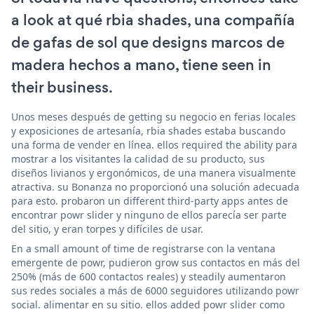
a look at qué rbia shades, una compañía
de gafas de sol que designs marcos de
madera hechos a mano, tiene seen in
their business.
Unos meses después de getting su negocio en ferias locales
y exposiciones de artesanía, rbia shades estaba buscando
una forma de vender en línea. ellos required the ability para
mostrar a los visitantes la calidad de su producto, sus
diseños livianos y ergonómicos, de una manera visualmente
atractiva. su Bonanza no proporcionó una solución adecuada
para esto. probaron un different third-party apps antes de
encontrar powr slider y ninguno de ellos parecía ser parte
del sitio, y eran torpes y difíciles de usar.
En a small amount of time de registrarse con la ventana
emergente de powr, pudieron grow sus contactos en más del
250% (más de 600 contactos reales) y steadily aumentaron
sus redes sociales a más de 6000 seguidores utilizando powr
social. alimentar en su sitio. ellos added powr slider como