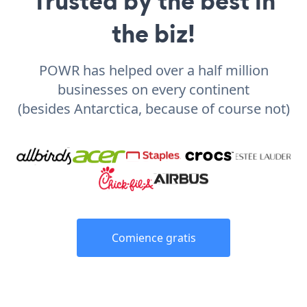
Trusted by the best in
the biz!
POWR has helped over a half million
businesses on every continent
(besides Antarctica, because of course not)
Comience gratis