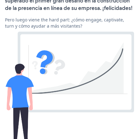
superado el primer gran desafío en la construcción
de la presencia en línea de su empresa. ¡felicidades!
Pero luego viene the hard part: ¿cómo engage, captivate,
turn y cómo ayudar a más visitantes?