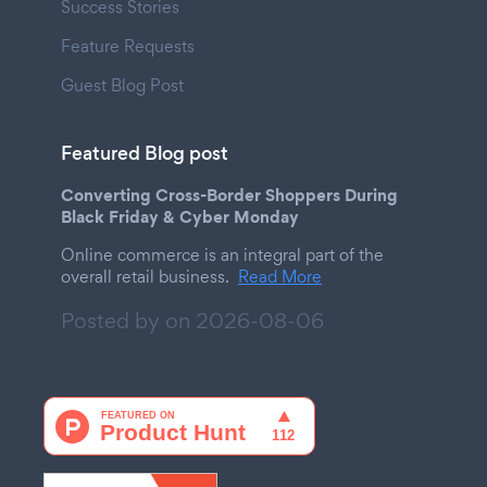
Success Stories
Feature Requests
Guest Blog Post
Featured Blog post
Converting Cross-Border Shoppers During
Black Friday & Cyber Monday
Online commerce is an integral part of the
overall retail business.
Read More
Posted by on
2026-08-06