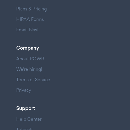
Plans & Pricing
HIPAA Forms
Email Blast
Company
About POWR
We're hiring!
Terms of Service
Privacy
Support
Help Center
Tutorials