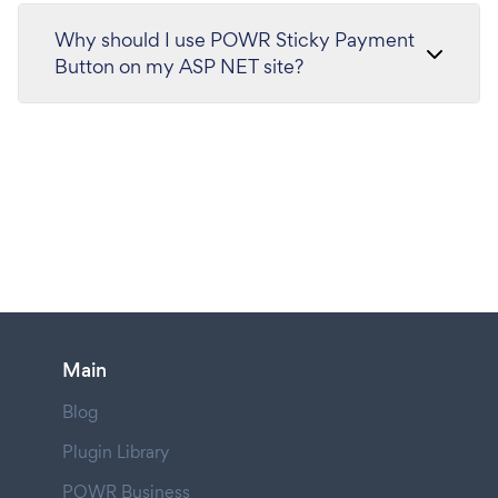
Why should I use POWR Sticky Payment
Button on my ASP NET site?
Main
Blog
Plugin Library
POWR Business