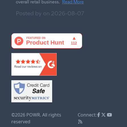
overall retail business.
Read More
Posted by on
2026-08-07
©2026 POWR. All rights
Connect:
reserved