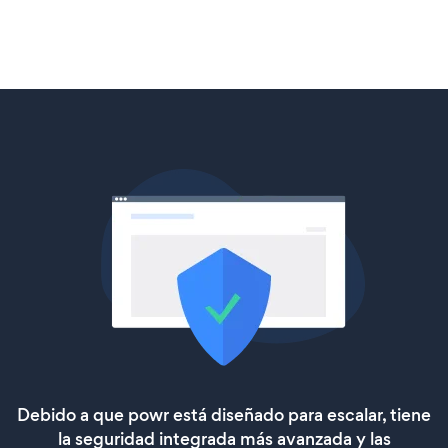
Debido a que powr está diseñado para escalar, tiene
la seguridad integrada más avanzada y las