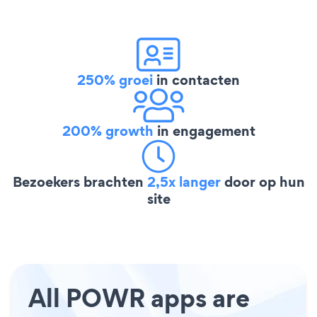
250% groei
in contacten
200% growth
in engagement
Bezoekers brachten
2,5x langer
door op hun
site
All POWR apps are