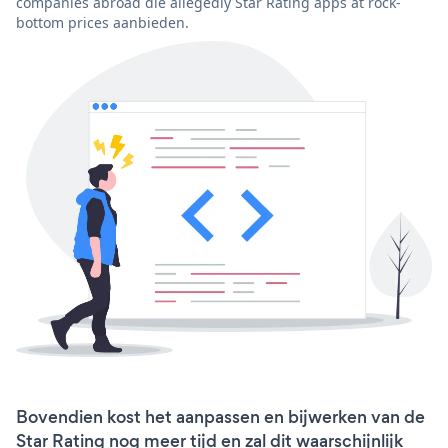
companies abroad die allegedly Star Rating apps at rock-
bottom prices aanbieden.
Bovendien kost het aanpassen en bijwerken van de
Star Rating nog meer tijd en zal dit waarschijnlijk