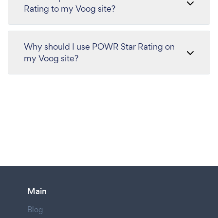
Rating to my Voog site?
Why should I use POWR Star Rating on
my Voog site?
Main
Blog