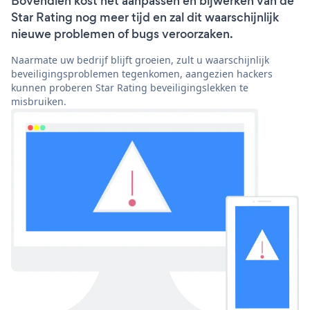
Bovendien kost het aanpassen en bijwerken van de
Star Rating nog meer tijd en zal dit waarschijnlijk
nieuwe problemen of bugs veroorzaken.
Naarmate uw bedrijf blijft groeien, zult u waarschijnlijk
beveiligingsproblemen tegenkomen, aangezien hackers
kunnen proberen Star Rating beveiligingslekken te
misbruiken.