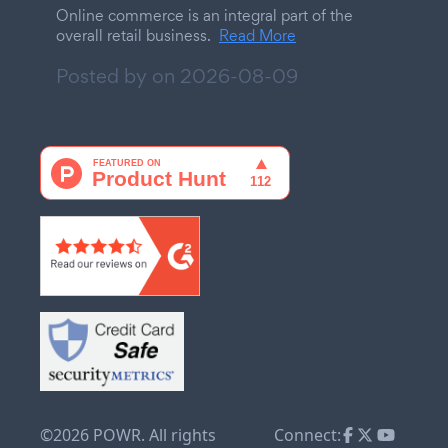
Online commerce is an integral part of the
overall retail business.
Read More
Posted by on
2026-08-09
©2026 POWR. All rights
Connect: