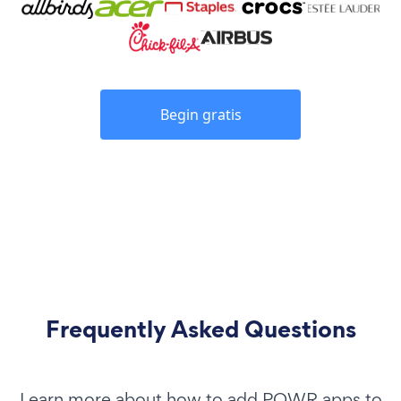
Begin gratis
Frequently Asked Questions
Learn more about how to add POWR apps to