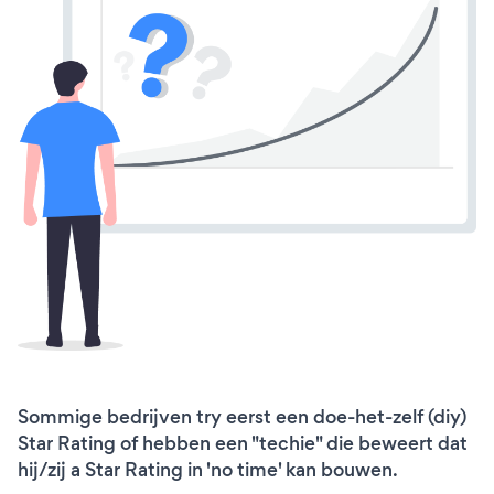
Sommige bedrijven try eerst een doe-het-zelf (diy)
Star Rating of hebben een "techie" die beweert dat
hij/zij a Star Rating in 'no time' kan bouwen.