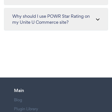
Why should I use POWR Star Rating on
my Unite U Commerce site?
Main
Blog
Plugin Library